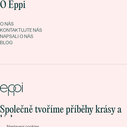
O Eppi
O NÁS
KONTAKTUJTE NÁS
NAPSALI O NÁS
BLOG
Společně tvoříme příběhy krásy a
lásky
Nastavení cookies