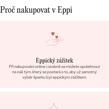
Proč nakupovat v Eppi
Eppický zážitek
Při nakupování online i osobně se můžete spolehnout
na náš tým, který se postará o to, aby už samotný
výběr šperku byl eppickým zážitkem.