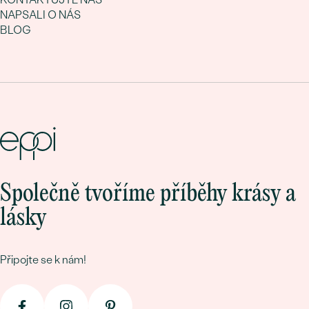
NAPSALI O NÁS
BLOG
Společně tvoříme příběhy krásy a
lásky
Připojte se k nám!