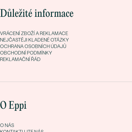
Důležité informace
VRÁCENÍ ZBOŽÍ A REKLAMACE
NEJČASTĚJI KLADENÉ OTÁZKY
OCHRANA OSOBNÍCH ÚDAJŮ
OBCHODNÍ PODMÍNKY
REKLAMAČNÍ ŘÁD
O Eppi
O NÁS
KONTAKTUJTE NÁS