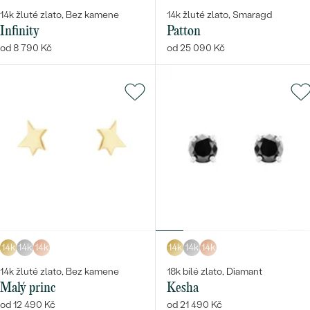
14k žluté zlato, Bez kamene
14k žluté zlato, Smaragd
Infinity
Patton
od 8 790 Kč
od 25 090 Kč
14k
14k
14k
14k
14k
14k
14k žluté zlato, Bez kamene
18k bílé zlato, Diamant
Malý princ
Kesha
od 12 490 Kč
od 21 490 Kč