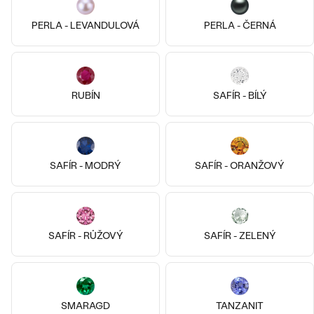
PERLA - LEVANDULOVÁ
PERLA - ČERNÁ
14k
14k
14k
14k
14k
14k
14k bílé zlato, Smaragd
14k růžové zlato, Diamant
Bestsellery
Shadi
Oakley
RUBÍN
SAFÍR - BÍLÝ
od 73 990 Kč
od 47 490 Kč
OBJEVIT
SAFÍR - MODRÝ
SAFÍR - ORANŽOVÝ
SAFÍR - RŮŽOVÝ
SAFÍR - ZELENÝ
14k
14k
14k
14k
14k
14k
SMARAGD
TANZANIT