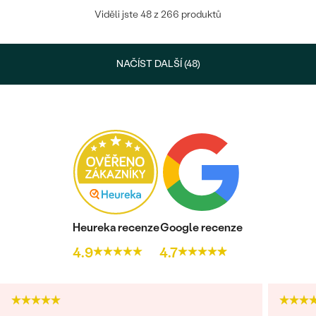
Viděli jste 48 z 266 produktů
NAČÍST DALŠÍ (48)
Heureka recenze
Google recenze
4.9
4.7