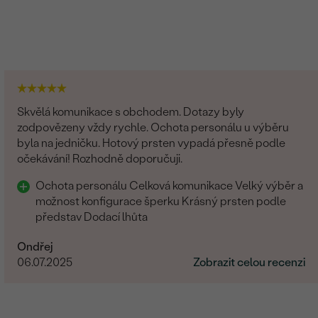
Skvělá komunikace s obchodem. Dotazy byly
zodpovězeny vždy rychle. Ochota personálu u výběru
byla na jedničku. Hotový prsten vypadá přesně podle
očekávání! Rozhodně doporučuji.
Ochota personálu Celková komunikace Velký výběr a
možnost konfigurace šperku Krásný prsten podle
představ Dodací lhůta
Ondřej
06.07.2025
Zobrazit celou recenzi