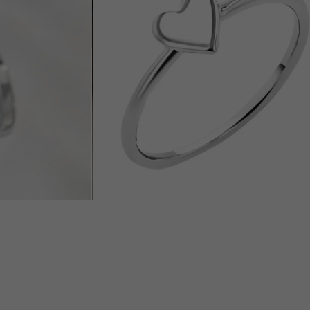
od 11 690 Kč