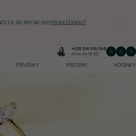
NČÍ ZA:
6D 19H 3M 25S
PROHLÉDNOUT
+420 216 216 046
dnes do 19:00
PŘÍVĚSKY
PRSTENY
HODINKY