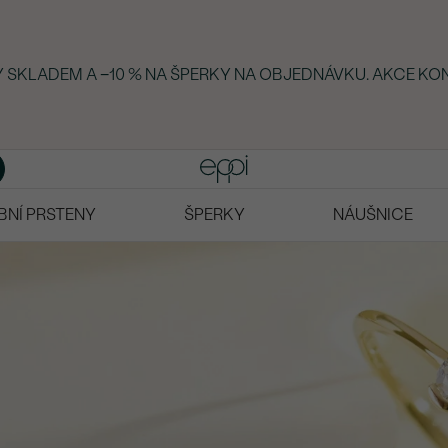
KY SKLADEM A −10 % NA ŠPERKY NA OBJEDNÁVKU. AKCE KO
BNÍ PRSTENY
ŠPERKY
NÁUŠNICE