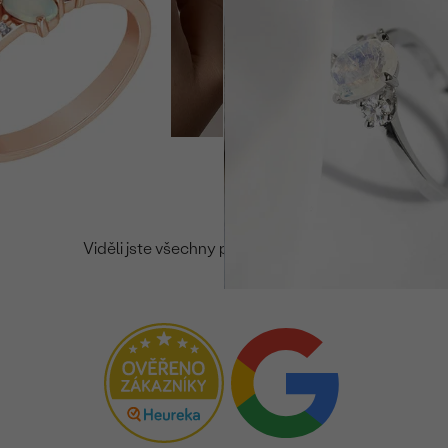
20 990 Kč
Viděli jste všechny produkty v kategorii.