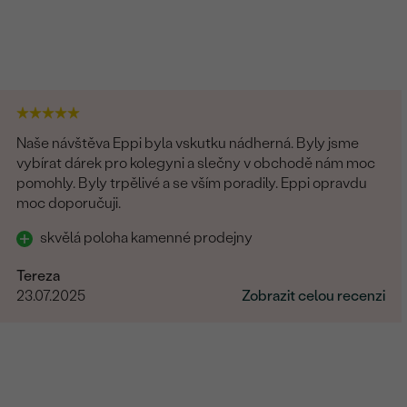
Naše návštěva Eppi byla vskutku nádherná. Byly jsme
vybírat dárek pro kolegyni a slečny v obchodě nám moc
pomohly. Byly trpělivé a se vším poradily. Eppi opravdu
moc doporučuji.
skvělá poloha kamenné prodejny
Tereza
23.07.2025
Zobrazit celou recenzi