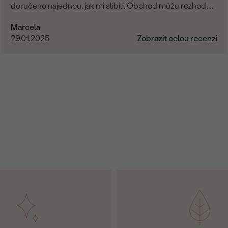
doručeno najednou, jak mi slíbili. Obchod můžu rozhodně
doporučit.
Marcela
29.01.2025
Zobrazit celou recenzi