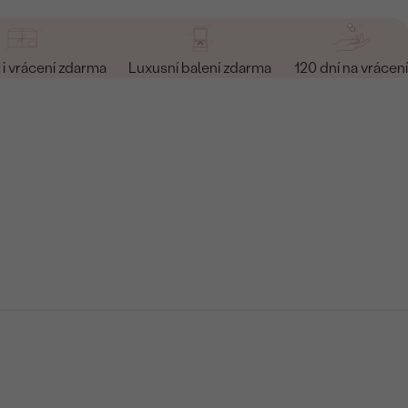
i vrácení zdarma
Luxusní balení zdarma
120 dní na vrácení