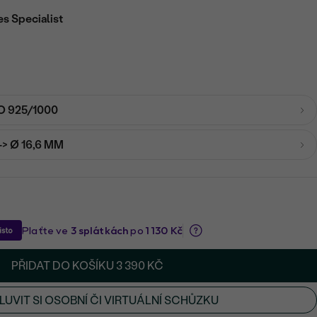
es Specialist
O 925/1000
-> Ø 16,6 MM
PŘIDAT DO KOŠÍKU
3 390 KČ
UVIT SI OSOBNÍ ČI VIRTUÁLNÍ SCHŮZKU