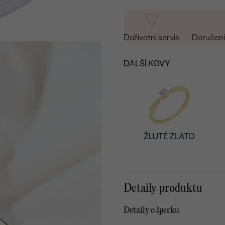
Doživotní servis
Doručení 
DALŠÍ KOVY
ŽLUTÉ ZLATO
Detaily produktu
Detaily o šperku