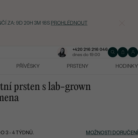
ČÍ ZA:
9D 20H 3M 18S
PROHLÉDNOUT
+420 216 216 046
dnes do 19:00
PŘÍVĚSKY
PRSTENY
HODINKY
tní prsten s lab-grown
mena
 3 - 4 TÝDNŮ.
MOŽNOSTI DORUČENÍ