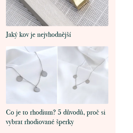
Jaký kov je nejvhodnější
Co je to rhodium? 5 důvodů, proč si
vybrat rhodiované šperky