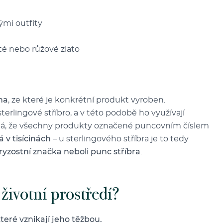
ými outfity
té nebo růžové zlato
ina
, ze které je konkrétní produkt vyroben.
sterlingové stříbro, a v této podobě ho využívají
ená, že všechny produkty označené puncovním číslem
 v tisícinách
– u sterlingového stříbra je to tedy
 ryzostní značka neboli punc stříbra
.
životní prostředí?
teré vznikají jeho těžbou.