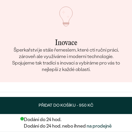
Inovace
Šperkařství je stále řemeslem, které ctí ruční práci,
zároveň ale využíváme i moderní technologie.
Spojujeme tak tradici s inovací a vybíráme pro vás to
nejlepší z každé oblasti.
PŘIDAT DO KOŠÍKU -
950 KČ
Dodání do 24 hod.
Dodání do 24 hod. nebo ihned
na prodejně