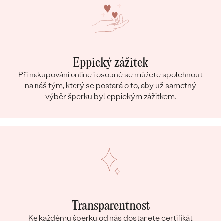
Eppický zážitek
Při nakupování online i osobně se můžete spolehnout
na náš tým, který se postará o to, aby už samotný
výběr šperku byl eppickým zážitkem.
Transparentnost
Ke každému šperku od nás dostanete certifikát