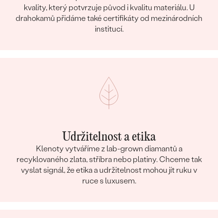
kvality, který potvrzuje původ i kvalitu materiálu. U
drahokamů přidáme také certifikáty od mezinárodních
institucí.
Udržitelnost a etika
Klenoty vytváříme z lab-grown diamantů a
recyklovaného zlata, stříbra nebo platiny. Chceme tak
vyslat signál, že etika a udržitelnost mohou jít ruku v
ruce s luxusem.