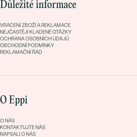
Důležité informace
VRÁCENÍ ZBOŽÍ A REKLAMACE
NEJČASTĚJI KLADENÉ OTÁZKY
OCHRANA OSOBNÍCH ÚDAJŮ
OBCHODNÍ PODMÍNKY
REKLAMAČNÍ ŘÁD
O Eppi
O NÁS
KONTAKTUJTE NÁS
NAPSALI O NÁS