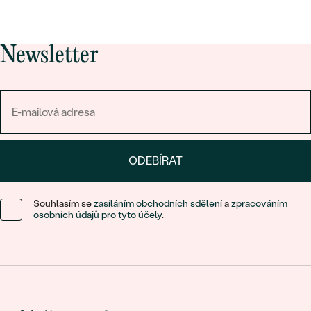
Newsletter
ODEBÍRAT
Souhlasím se
zasíláním obchodních sdělení
a
zpracováním
osobních údajů pro tyto účely
.