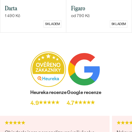
Darta
Figaro
1 490 Kč
od 790 Kč
SKLADEM
SKLADEM
Bestsellery
OBJEVIT
Heureka recenze
Google recenze
4.9
4.7