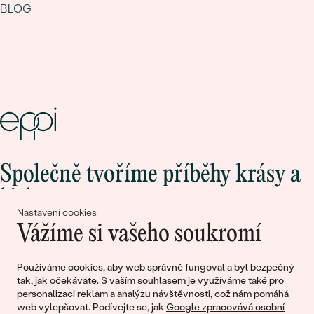
BLOG
Společně tvoříme příběhy krásy a
lásky
Nastavení cookies
Vážíme si vašeho soukromí
Připojte se k nám!
Používáme cookies, aby web správně fungoval a byl bezpečný
tak, jak očekáváte. S vaším souhlasem je využíváme také pro
personalizaci reklam a analýzu návštěvnosti, což nám pomáhá
web vylepšovat. Podívejte se, jak
Google zpracovává osobní