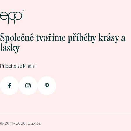
Společně tvoříme příběhy krásy a
lásky
Připojte se k nám!
© 2011 - 2026, Eppi.cz