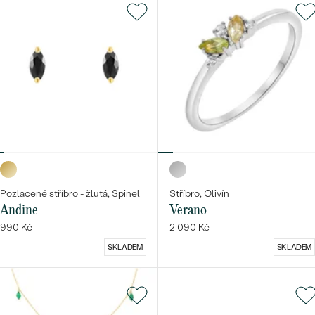
Pozlacené stříbro - žlutá, Spinel
Stříbro, Olivín
Andine
Verano
990 Kč
2 090 Kč
SKLADEM
SKLADEM