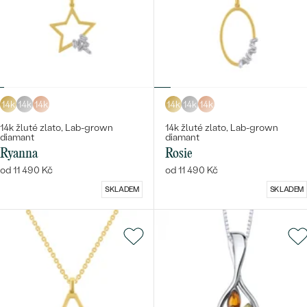
14k
14k
14k
14k
14k
14k
14k žluté zlato, Lab-grown
14k žluté zlato, Lab-grown
diamant
diamant
Ryanna
Rosie
od 11 490 Kč
od 11 490 Kč
SKLADEM
SKLADEM