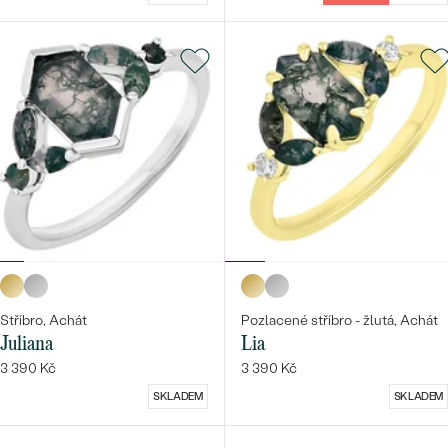
Stříbro, Achát
Pozlacené stříbro - žlutá, Achát
Juliana
Lia
3 390 Kč
3 390 Kč
SKLADEM
SKLADEM