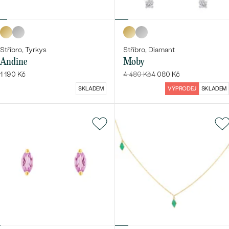
Stříbro, Tyrkys
Stříbro, Diamant
Andine
Moby
1 190 Kč
4 480 Kč
4 080 Kč
SKLADEM
VÝPRODEJ
SKLADEM