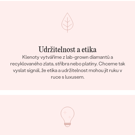
Udržitelnost a etika
Klenoty vytváříme z lab-grown diamantů a
recyklovaného zlata, stříbra nebo platiny. Chceme tak
vyslat signál, že etika a udržitelnost mohou jít ruku v
ruce s luxusem.