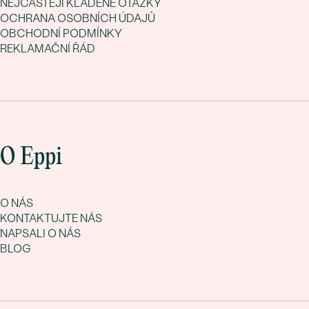
NEJČASTĚJI KLADENÉ OTÁZKY
OCHRANA OSOBNÍCH ÚDAJŮ
OBCHODNÍ PODMÍNKY
REKLAMAČNÍ ŘÁD
O Eppi
O NÁS
KONTAKTUJTE NÁS
NAPSALI O NÁS
BLOG