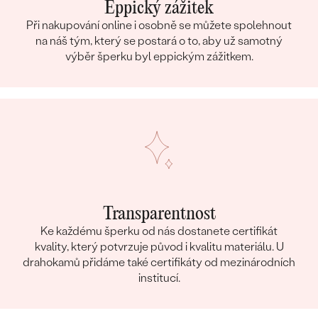
Eppický zážitek
Při nakupování online i osobně se můžete spolehnout
na náš tým, který se postará o to, aby už samotný
výběr šperku byl eppickým zážitkem.
Transparentnost
Ke každému šperku od nás dostanete certifikát
kvality, který potvrzuje původ i kvalitu materiálu. U
drahokamů přidáme také certifikáty od mezinárodních
institucí.