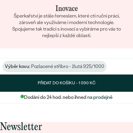
Inovace
Šperkařství je stále řemeslem, které ctí ruční práci,
zároveň ale využíváme i moderní technologie.
Spojujeme tak tradici s inovací a vybíráme pro vás to
nejlepší z každé oblasti.
Výběr kovu:
Pozlacené stříbro - žlutá 925/1000
PŘIDAT DO KOŠÍKU -
1 090 KČ
Dodání do 24 hod. nebo ihned
na prodejně
Newsletter