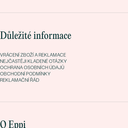
Důležité informace
VRÁCENÍ ZBOŽÍ A REKLAMACE
NEJČASTĚJI KLADENÉ OTÁZKY
OCHRANA OSOBNÍCH ÚDAJŮ
OBCHODNÍ PODMÍNKY
REKLAMAČNÍ ŘÁD
O Eppi