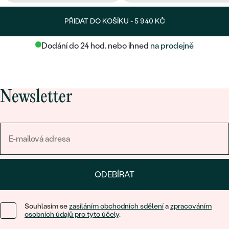
PŘIDAT DO KOŠÍKU -
5 940 KČ
Dodání do 24 hod. nebo ihned
na prodejně
Newsletter
ODEBÍRAT
Souhlasím se
zasíláním obchodních sdělení
a
zpracováním
osobních údajů pro tyto účely
.