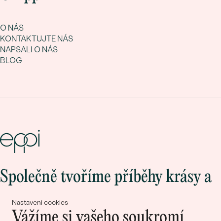
O NÁS
KONTAKTUJTE NÁS
NAPSALI O NÁS
BLOG
Společně tvoříme příběhy krásy a
lásky
Nastavení cookies
Vážíme si vašeho soukromí