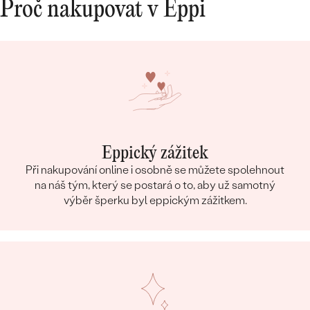
Proč nakupovat v Eppi
Eppický zážitek
Při nakupování online i osobně se můžete spolehnout
na náš tým, který se postará o to, aby už samotný
výběr šperku byl eppickým zážitkem.