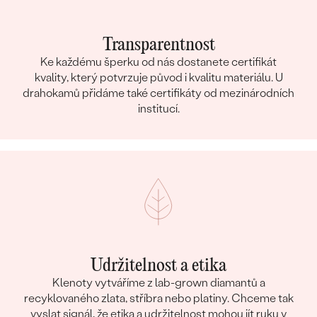
Transparentnost
Ke každému šperku od nás dostanete certifikát
kvality, který potvrzuje původ i kvalitu materiálu. U
drahokamů přidáme také certifikáty od mezinárodních
institucí.
Udržitelnost a etika
Klenoty vytváříme z lab-grown diamantů a
recyklovaného zlata, stříbra nebo platiny. Chceme tak
vyslat signál, že etika a udržitelnost mohou jít ruku v