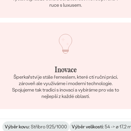
ruce s luxusem.
Inovace
Šperkařství je stále řemeslem, které ctí ruční práci,
zároveň ale využíváme i moderní technologie.
Spojujeme tak tradici s inovací a vybíráme pro vás to
nejlepší z každé oblasti.
Výběr kovu:
Stříbro 925/1000
Výběr velikosti:
54 -> ø 17,2