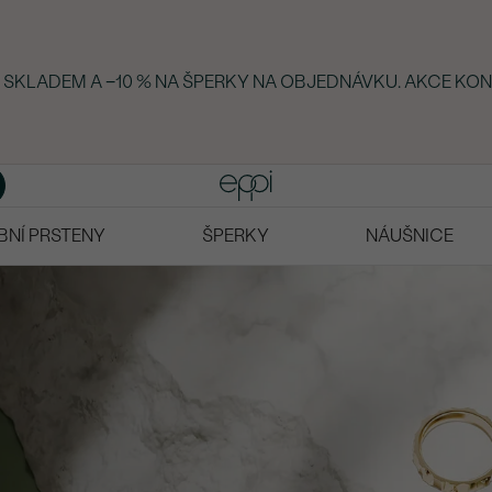
Y SKLADEM A −10 % NA ŠPERKY NA OBJEDNÁVKU. AKCE KON
BNÍ PRSTENY
ŠPERKY
NÁUŠNICE