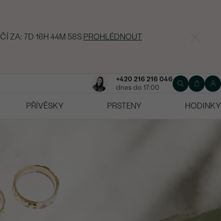
ČÍ ZA:
7D 16H 44M 56S
PROHLÉDNOUT
+420 216 216 046
dnes do 17:00
PŘÍVĚSKY
PRSTENY
HODINKY