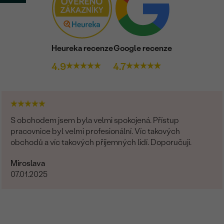
Heureka recenze
Google recenze
4.9
4.7
S obchodem jsem byla velmi spokojená. Přístup
pracovnice byl velmi profesionální. Víc takových
obchodů a víc takových příjemných lidí. Doporučuji.
Miroslava
07.01.2025