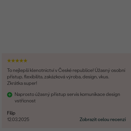
To nejlepší klenotnictví v České republice! Úžasný osobní
přístup, flexibilita, zakázková výroba, design, vkus.
Zkrátka super!
Naprosto úžasný přístup servis komunikace design
vstřícnost
Filip
12.03.2025
Zobrazit celou recenzi