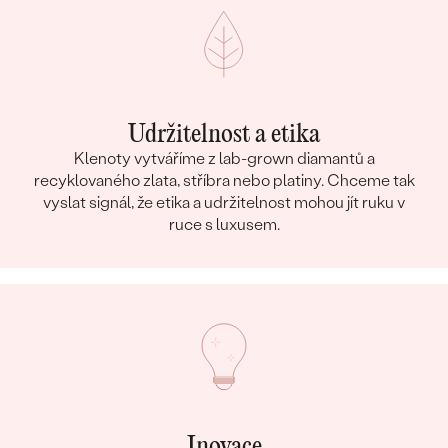
Udržitelnost a etika
Klenoty vytváříme z lab-grown diamantů a
recyklovaného zlata, stříbra nebo platiny. Chceme tak
vyslat signál, že etika a udržitelnost mohou jít ruku v
ruce s luxusem.
Inovace