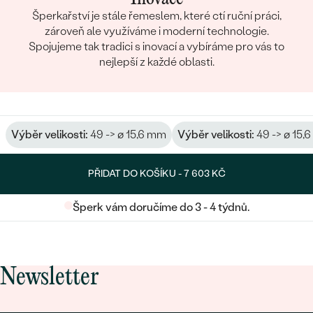
Šperkařství je stále řemeslem, které ctí ruční práci,
zároveň ale využíváme i moderní technologie.
Spojujeme tak tradici s inovací a vybíráme pro vás to
nejlepší z každé oblasti.
Výběr velikosti:
49 -> ø 15,6 mm
Výběr velikosti:
49 -> ø 15,
PŘIDAT DO KOŠÍKU -
7 603 KČ
Šperk vám doručíme do 3 - 4 týdnů.
Newsletter