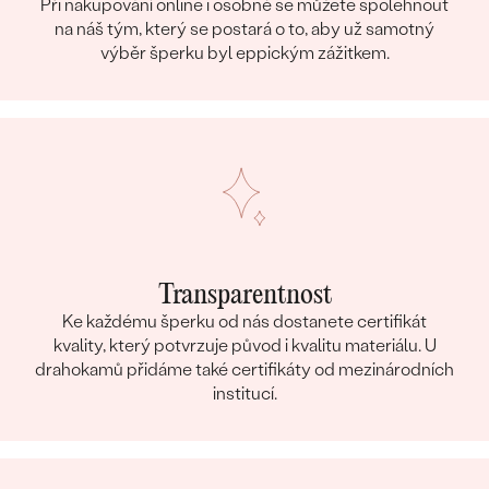
Při nakupování online i osobně se můžete spolehnout
na náš tým, který se postará o to, aby už samotný
výběr šperku byl eppickým zážitkem.
Transparentnost
Ke každému šperku od nás dostanete certifikát
kvality, který potvrzuje původ i kvalitu materiálu. U
drahokamů přidáme také certifikáty od mezinárodních
institucí.