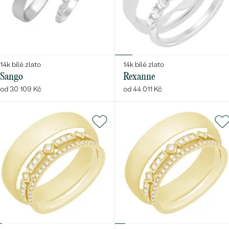
14k bílé zlato
14k bílé zlato
Sango
Rexanne
od 30 109 Kč
od 44 011 Kč