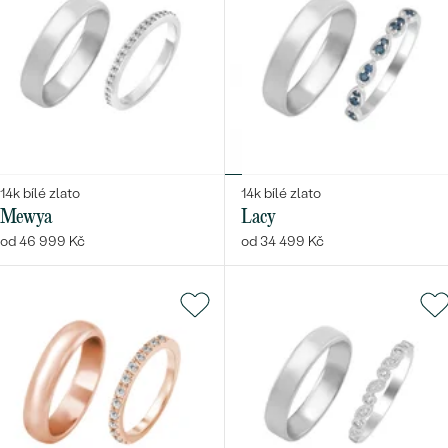
14k bílé zlato
14k bílé zlato
Mewya
Lacy
od 46 999 Kč
od 34 499 Kč