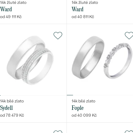
14k žluté zlato
14k žluté zlato
Ward
Ward
od 49 111 Kč
od 40 811 Kč
14k bílé zlato
14k bílé zlato
Sydell
Fople
od 78 479 Kč
od 40 099 Kč