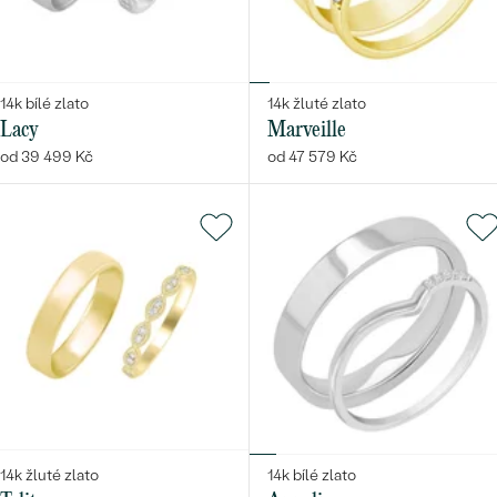
14k bílé zlato
14k žluté zlato
Lacy
Marveille
od 39 499 Kč
od 47 579 Kč
14k žluté zlato
14k bílé zlato