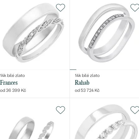
14k bílé zlato
14k bílé zlato
Frances
Rahab
od 36 399 Kč
od 53 724 Kč