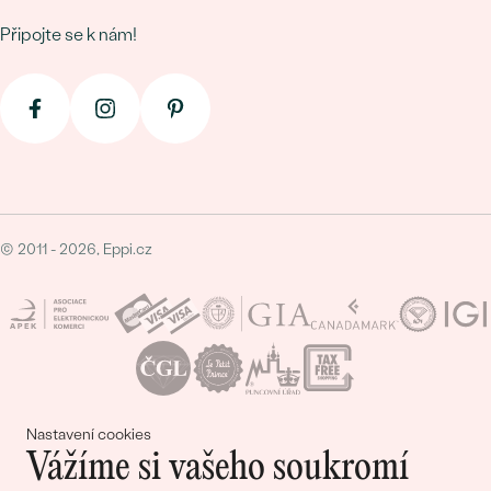
Připojte se k nám!
© 2011 - 2026, Eppi.cz
Nastavení cookies
Nákupní košík
Vážíme si vašeho soukromí