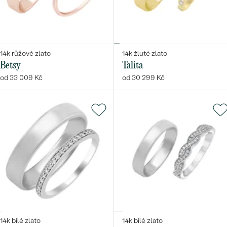
14k růžové zlato
14k žluté zlato
Betsy
Talita
od 33 009 Kč
od 30 299 Kč
14k bílé zlato
14k bílé zlato