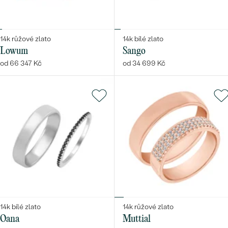
14k růžové zlato
14k bílé zlato
Lowum
Sango
od 66 347 Kč
od 34 699 Kč
14k bílé zlato
14k růžové zlato
Oana
Muttial