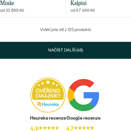
Minke
Kalpini
od 32 899 Kč
od 67 499 Kč
Viděli jste 48 z 123 produktů
NAČÍST DALŠÍ (48)
Heureka recenze
Google recenze
4.9
4.7