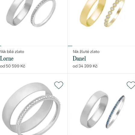
14k bílé zlato
14k žluté zlato
Lorne
Danel
od 50 599 Kč
od 34 399 Kč