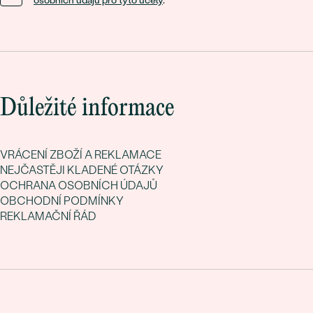
osobních údajů pro tyto účely
.
Důležité informace
VRÁCENÍ ZBOŽÍ A REKLAMACE
NEJČASTĚJI KLADENÉ OTÁZKY
OCHRANA OSOBNÍCH ÚDAJŮ
OBCHODNÍ PODMÍNKY
REKLAMAČNÍ ŘÁD