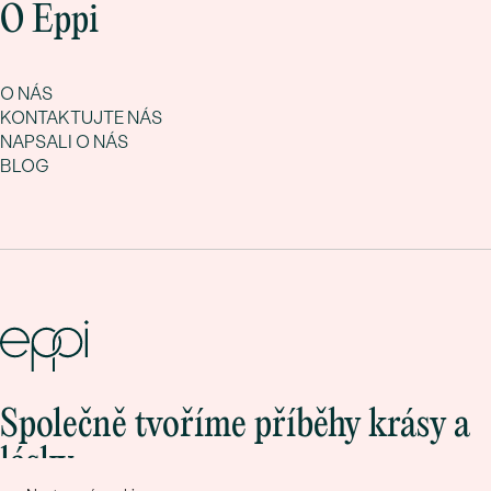
O Eppi
O NÁS
KONTAKTUJTE NÁS
NAPSALI O NÁS
BLOG
Společně tvoříme příběhy krásy a
lásky