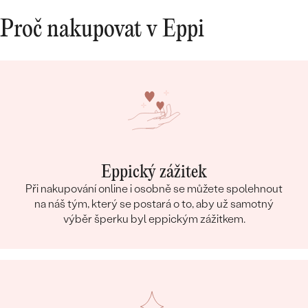
Proč nakupovat v Eppi
Eppický zážitek
Při nakupování online i osobně se můžete spolehnout
na náš tým, který se postará o to, aby už samotný
výběr šperku byl eppickým zážitkem.