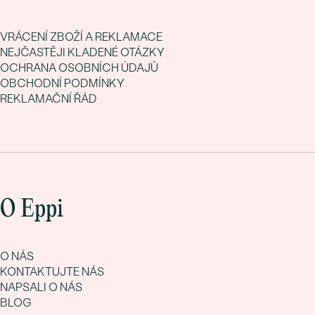
VRÁCENÍ ZBOŽÍ A REKLAMACE
NEJČASTĚJI KLADENÉ OTÁZKY
OCHRANA OSOBNÍCH ÚDAJŮ
OBCHODNÍ PODMÍNKY
REKLAMAČNÍ ŘÁD
O Eppi
O NÁS
KONTAKTUJTE NÁS
NAPSALI O NÁS
BLOG