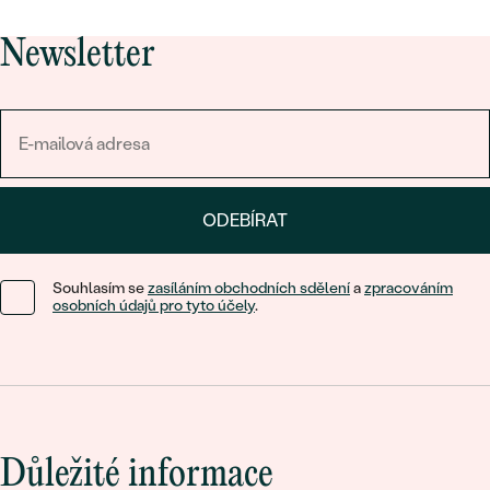
Newsletter
ODEBÍRAT
Souhlasím se
zasíláním obchodních sdělení
a
zpracováním
osobních údajů pro tyto účely
.
Důležité informace