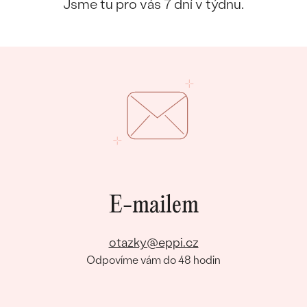
náušnice
Jsme tu pro vás 7 dní v týdnu.
Nejprodávanější
PODLE TVARU KAMENE
Personalizované
prsteny
NA MÍRU
PROHLÉDNOUT
přívěsky
DIAMANTY
PROHLÉDNOUT
Wave kolekce
OBJEVIT
PROHLÉDNOUT
E-mailem
otazky@eppi.cz
Odpovíme vám do 48 hodin