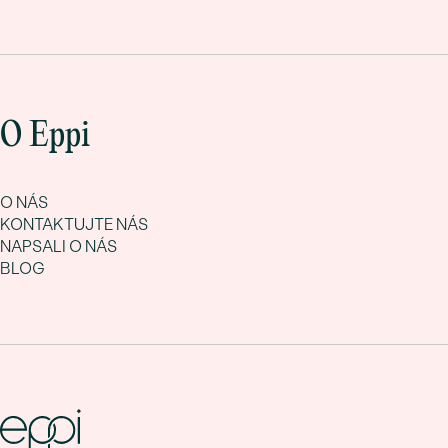
O Eppi
O NÁS
KONTAKTUJTE NÁS
NAPSALI O NÁS
BLOG