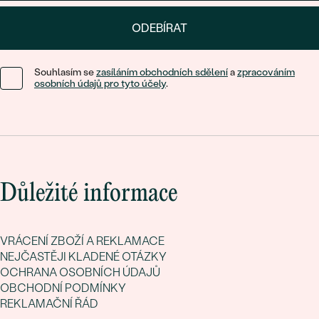
ODEBÍRAT
Souhlasím se
zasíláním obchodních sdělení
a
zpracováním
osobních údajů pro tyto účely
.
Důležité informace
VRÁCENÍ ZBOŽÍ A REKLAMACE
NEJČASTĚJI KLADENÉ OTÁZKY
OCHRANA OSOBNÍCH ÚDAJŮ
OBCHODNÍ PODMÍNKY
REKLAMAČNÍ ŘÁD