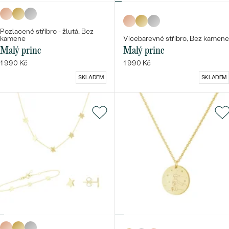
Pozlacené stříbro - žlutá, Bez
kamene
Vícebarevné stříbro, Bez kamene
Malý princ
Malý princ
1 990 Kč
1 990 Kč
SKLADEM
SKLADEM