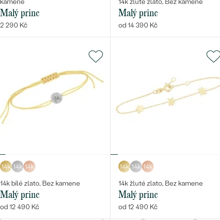
kamene
14k žluté zlato, Bez kamene
Malý princ
Malý princ
2 290 Kč
od 14 390 Kč
14k
14k
14k
14k
14k
14k
14k bílé zlato, Bez kamene
14k žluté zlato, Bez kamene
Malý princ
Malý princ
od 12 490 Kč
od 12 490 Kč