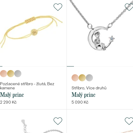
Pozlacené stříbro - žlutá, Bez
kamene
Stříbro, Více druhů
Malý princ
Malý princ
2 290 Kč
5 090 Kč