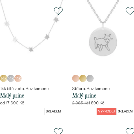
14k
14k
14k
14k bílé zlato, Bez kamene
Stříbro, Bez kamene
Malý princ
Malý princ
od 17 690 Kč
2 085 Kč
1 890 Kč
SKLADEM
VÝPRODEJ
SKLADEM