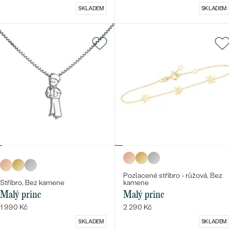
SKLADEM
SKLADEM
Pozlacené stříbro - růžová, Bez
Stříbro, Bez kamene
kamene
Malý princ
Malý princ
1 990 Kč
2 290 Kč
SKLADEM
SKLADEM