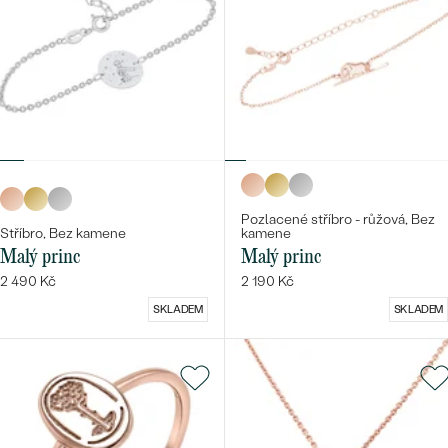
Pozlacené stříbro - růžová, Bez
Stříbro, Bez kamene
kamene
Malý princ
Malý princ
2 490 Kč
2 190 Kč
SKLADEM
SKLADEM