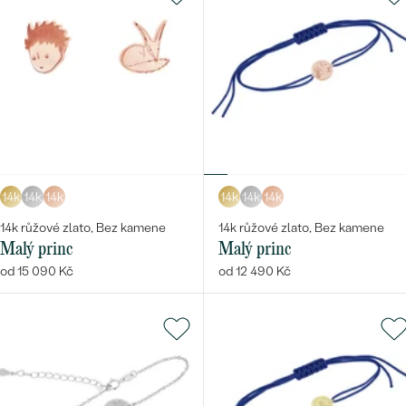
14k
14k
14k
14k
14k
14k
14k růžové zlato, Bez kamene
14k růžové zlato, Bez kamene
Malý princ
Malý princ
od 15 090 Kč
od 12 490 Kč