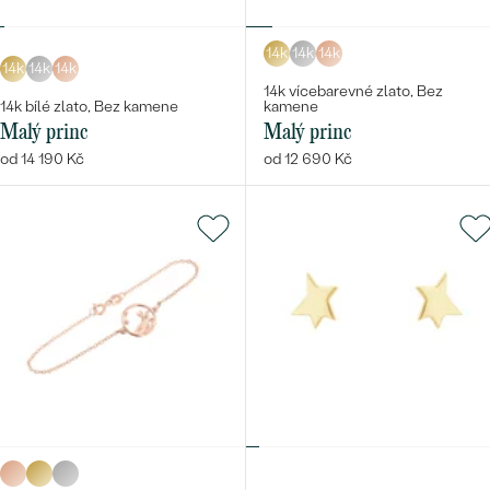
14k
14k
14k
14k
14k
14k
14k vícebarevné zlato, Bez
14k bílé zlato, Bez kamene
kamene
Malý princ
Malý princ
od 14 190 Kč
od 12 690 Kč