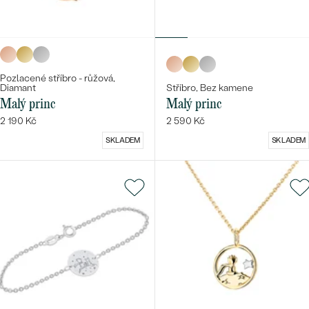
Pozlacené stříbro - růžová,
Diamant
Stříbro, Bez kamene
Malý princ
Malý princ
2 190 Kč
2 590 Kč
SKLADEM
SKLADEM