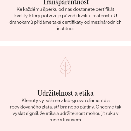
Transparentnost
Ke každému šperku od nás dostanete certifikát
kvality, který potvrzuje původ i kvalitu materiálu. U
drahokamů přidáme také certifikáty od mezinárodních
institucí.
Udržitelnost a etika
Klenoty vytváříme z lab-grown diamantů a
recyklovaného zlata, stříbra nebo platiny. Chceme tak
vyslat signál, že etika a udržitelnost mohou jít ruku v
ruce s luxusem.