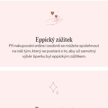
Eppický zážitek
Při nakupování online i osobně se můžete spolehnout
na náš tým, který se postará o to, aby už samotný
výběr šperku byl eppickým zážitkem.