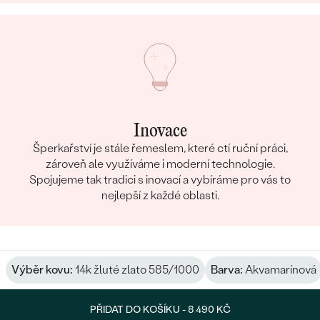
Inovace
Šperkařství je stále řemeslem, které ctí ruční práci,
zároveň ale využíváme i moderní technologie.
Spojujeme tak tradici s inovací a vybíráme pro vás to
nejlepší z každé oblasti.
Výběr kovu:
14k žluté zlato 585/1000
Barva:
Akvamarínová
PŘIDAT DO KOŠÍKU -
8 490 KČ