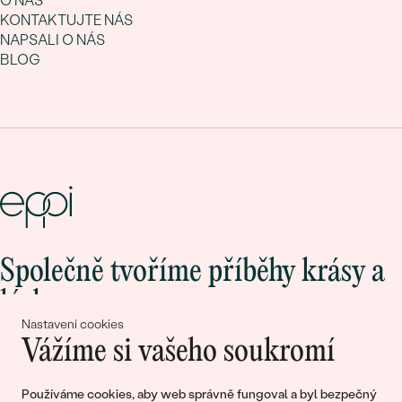
O NÁS
KONTAKTUJTE NÁS
NAPSALI O NÁS
BLOG
Společně tvoříme příběhy krásy a
lásky
Nastavení cookies
Vážíme si vašeho soukromí
Připojte se k nám!
Používáme cookies, aby web správně fungoval a byl bezpečný