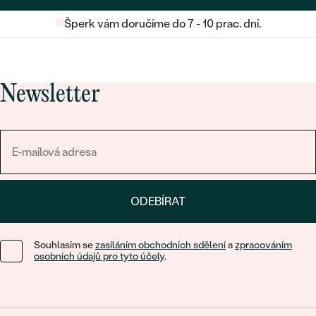
Šperk vám doručíme do 7 - 10 prac. dní.
Newsletter
ODEBÍRAT
Souhlasím se
zasíláním obchodních sdělení
a
zpracováním
osobních údajů pro tyto účely
.