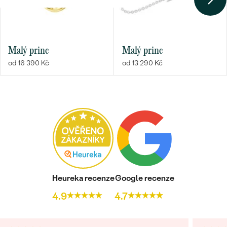
Malý princ
Malý princ
od 16 390 Kč
od 13 290 Kč
Heureka recenze
Google recenze
4.9
4.7