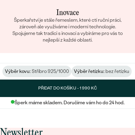
Inovace
Šperkařství je stále řemeslem, které ctí ruční práci,
zároveň ale využíváme i moderní technologie.
Spojujeme tak tradici s inovací a vybíráme pro vás to
nejlepší z každé oblasti.
Výběr kovu:
Stříbro 925/1000
Výběr řetízku:
bez řetízku
PŘIDAT DO KOŠÍKU -
1 990 KČ
Šperk máme skladem. Doručíme vám ho do 24 hod.
Newsletter