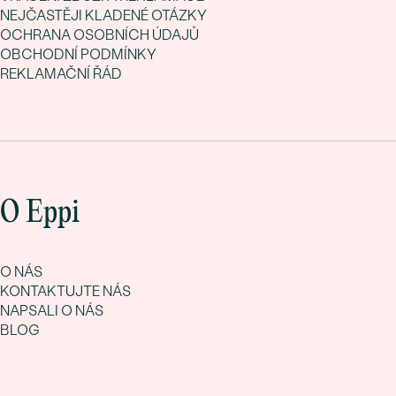
NEJČASTĚJI KLADENÉ OTÁZKY
OCHRANA OSOBNÍCH ÚDAJŮ
OBCHODNÍ PODMÍNKY
REKLAMAČNÍ ŘÁD
O Eppi
O NÁS
KONTAKTUJTE NÁS
NAPSALI O NÁS
BLOG