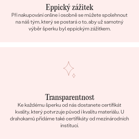
Eppický zážitek
Při nakupování online i osobně se můžete spolehnout
na náš tým, který se postará o to, aby už samotný
výběr šperku byl eppickým zážitkem.
Transparentnost
Ke každému šperku od nás dostanete certifikát
kvality, který potvrzuje původ i kvalitu materiálu. U
drahokamů přidáme také certifikáty od mezinárodních
institucí.