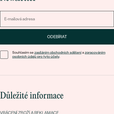
ODEBÍRAT
Souhlasím se
zasíláním obchodních sdělení
a
zpracováním
osobních údajů pro tyto účely
.
Důležité informace
VRÁCENÍ ZBOŽÍ A REKLAMACE