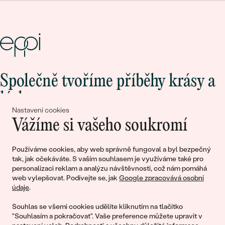
Společně tvoříme příběhy krásy a
lásky
Nastavení cookies
Vážíme si vašeho soukromí
Připojte se k nám!
Používáme cookies, aby web správně fungoval a byl bezpečný
tak, jak očekáváte. S vaším souhlasem je využíváme také pro
personalizaci reklam a analýzu návštěvnosti, což nám pomáhá
web vylepšovat. Podívejte se, jak
Google zpracovává osobní
údaje
.
Souhlas se všemi cookies udělíte kliknutím na tlačítko
"Souhlasím a pokračovat". Vaše preference můžete upravit v