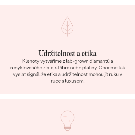
Udržitelnost a etika
Klenoty vytváříme z lab-grown diamantů a
recyklovaného zlata, stříbra nebo platiny. Chceme tak
vyslat signál, že etika a udržitelnost mohou jít ruku v
ruce s luxusem.