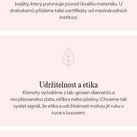
kvality, který potvrzuje původ i kvalitu materiálu. U
drahokamů přidáme také certifikáty od mezinárodních
institucí.
Udržitelnost a etika
Klenoty vytváříme z lab-grown diamantů a
recyklovaného zlata, stříbra nebo platiny. Chceme tak
vyslat signál, že etika a udržitelnost mohou jít ruku v
ruce s luxusem.