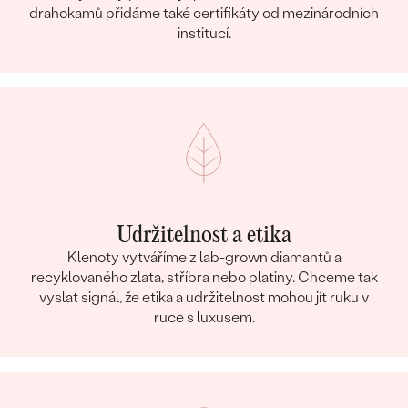
drahokamů přidáme také certifikáty od mezinárodních
institucí.
Udržitelnost a etika
Klenoty vytváříme z lab-grown diamantů a
recyklovaného zlata, stříbra nebo platiny. Chceme tak
vyslat signál, že etika a udržitelnost mohou jít ruku v
ruce s luxusem.