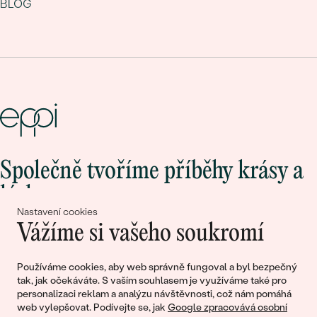
BLOG
Společně tvoříme příběhy krásy a
lásky
Nastavení cookies
Vážíme si vašeho soukromí
Připojte se k nám!
Používáme cookies, aby web správně fungoval a byl bezpečný
tak, jak očekáváte. S vaším souhlasem je využíváme také pro
personalizaci reklam a analýzu návštěvnosti, což nám pomáhá
web vylepšovat. Podívejte se, jak
Google zpracovává osobní