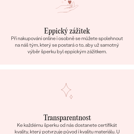
Eppický zážitek
Při nakupování online i osobně se můžete spolehnout
na náš tým, který se postará o to, aby už samotný
výběr šperku byl eppickým zážitkem.
Transparentnost
Ke každému šperku od nás dostanete certifikát
kvality, který potvrzuje původ i kvalitu materiálu. U