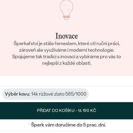
Inovace
Šperkařství je stále řemeslem, které ctí ruční práci,
zároveň ale využíváme i moderní technologie.
Spojujeme tak tradici s inovací a vybíráme pro vás to
nejlepší z každé oblasti.
Výběr kovu:
14k růžové zlato 585/1000
PŘIDAT DO KOŠÍKU -
14 190 KČ
Šperk vám doručíme do 5 prac. dní.