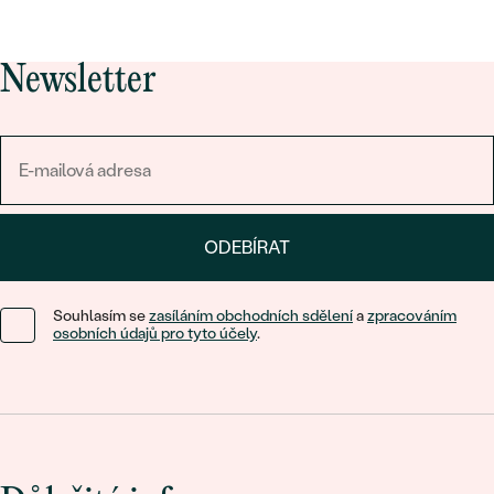
Newsletter
ODEBÍRAT
Souhlasím se
zasíláním obchodních sdělení
a
zpracováním
osobních údajů pro tyto účely
.