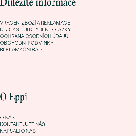
Důležité informace
VRÁCENÍ ZBOŽÍ A REKLAMACE
NEJČASTĚJI KLADENÉ OTÁZKY
OCHRANA OSOBNÍCH ÚDAJŮ
OBCHODNÍ PODMÍNKY
REKLAMAČNÍ ŘÁD
O Eppi
O NÁS
KONTAKTUJTE NÁS
NAPSALI O NÁS