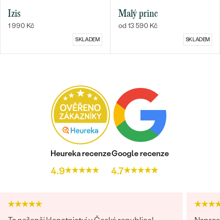
Izis
Malý princ
1 990 Kč
od 13 590 Kč
SKLADEM
SKLADEM
Heureka recenze
Google recenze
4.9
4.7