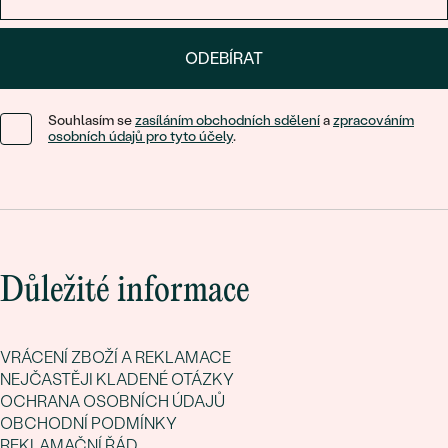
ODEBÍRAT
Souhlasím se
zasíláním obchodních sdělení
a
zpracováním
osobních údajů pro tyto účely
.
Důležité informace
VRÁCENÍ ZBOŽÍ A REKLAMACE
NEJČASTĚJI KLADENÉ OTÁZKY
OCHRANA OSOBNÍCH ÚDAJŮ
OBCHODNÍ PODMÍNKY
REKLAMAČNÍ ŘÁD