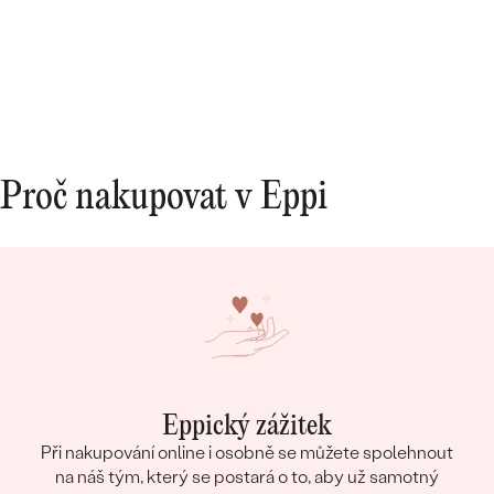
Proč nakupovat v Eppi
Eppický zážitek
Při nakupování online i osobně se můžete spolehnout
na náš tým, který se postará o to, aby už samotný