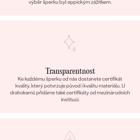
výběr šperku byl eppickým zážitkem.
Transparentnost
Ke každému šperku od nás dostanete certifikát
kvality, který potvrzuje původ i kvalitu materiálu. U
drahokamů přidáme také certifikáty od mezinárodních
institucí.