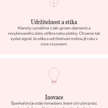
Udržitelnost a etika
Klenoty vytváříme z lab-grown diamantů a
recyklovaného zlata, stříbra nebo platiny. Chceme tak
vyslat signál, že etika a udržitelnost mohou jít ruku v
ruce s luxusem.
Inovace
Šperkařství je stále řemeslem, které ctí ruční práci,