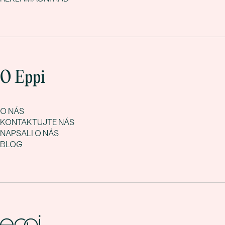
O Eppi
O NÁS
KONTAKTUJTE NÁS
NAPSALI O NÁS
BLOG