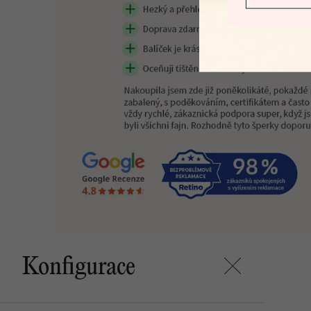
Konfigurace