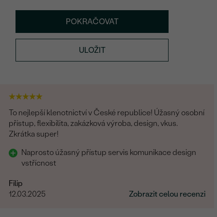
POKRAČOVAT
ULOŽIT
To nejlepší klenotnictví v České republice! Úžasný osobní
přístup, flexibilita, zakázková výroba, design, vkus.
Zkrátka super!
Naprosto úžasný přístup servis komunikace design
vstřícnost
Filip
12.03.2025
Zobrazit celou recenzi