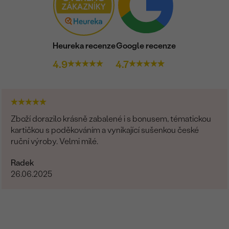
Heureka recenze
Google recenze
4.9
4.7
Zboží dorazilo krásně zabalené i s bonusem, tématickou
kartičkou s poděkováním a vynikající sušenkou české
ruční výroby. Velmi milé.
Radek
26.06.2025