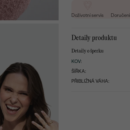
Doživotní servis
Doručení 
Detaily produktu
Detaily o šperku
KOV
:
ŠÍŘKA:
PŘIBLIŽNÁ VÁHA: