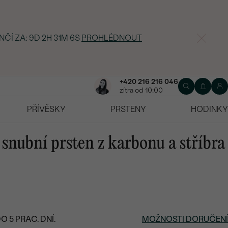
NČÍ ZA:
9D 2H 31M 5S
PROHLÉDNOUT
+420 216 216 046
zítra od 10:00
PŘÍVĚSKY
PRSTENY
HODINKY
snubní prsten z karbonu a stříbra
 5 PRAC. DNÍ.
MOŽNOSTI DORUČENÍ