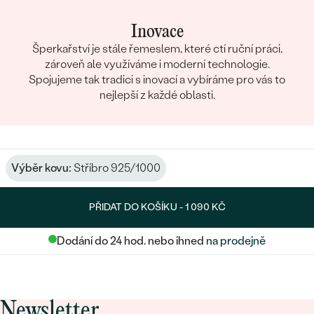
Inovace
Šperkařství je stále řemeslem, které ctí ruční práci,
zároveň ale využíváme i moderní technologie.
Spojujeme tak tradici s inovací a vybíráme pro vás to
nejlepší z každé oblasti.
Výběr kovu:
Stříbro 925/1000
PŘIDAT DO KOŠÍKU -
1 090 KČ
Dodání do 24 hod. nebo ihned
na prodejně
Newsletter