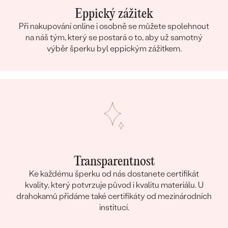
Eppický zážitek
Při nakupování online i osobně se můžete spolehnout
na náš tým, který se postará o to, aby už samotný
výběr šperku byl eppickým zážitkem.
Transparentnost
Ke každému šperku od nás dostanete certifikát
kvality, který potvrzuje původ i kvalitu materiálu. U
drahokamů přidáme také certifikáty od mezinárodních
institucí.