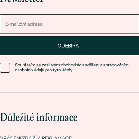
ODEBÍRAT
Souhlasím se
zasíláním obchodních sdělení
a
zpracováním
osobních údajů pro tyto účely
.
Důležité informace
VRÁCENÍ ZBOŽÍ A REKLAMACE