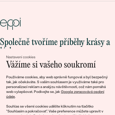
Společně tvoříme příběhy krásy a
lásky
Nastavení cookies
Vážíme si vašeho soukromí
Připojte se k nám!
Používáme cookies, aby web správně fungoval a byl bezpečný
tak, jak očekáváte. S vaším souhlasem je využíváme také pro
personalizaci reklam a analýzu návštěvnosti, což nám pomáhá
web vylepšovat. Podívejte se, jak
Google zpracovává osobní
údaje
.
Souhlas se všemi cookies udělíte kliknutím na tlačítko
"Souhlasím a pokračovat". Vaše preference můžete upravit v