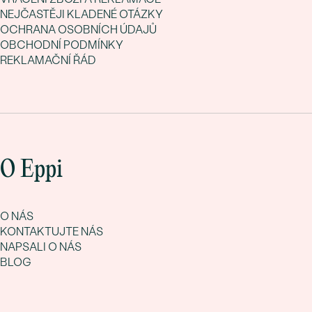
NEJČASTĚJI KLADENÉ OTÁZKY
OCHRANA OSOBNÍCH ÚDAJŮ
OBCHODNÍ PODMÍNKY
REKLAMAČNÍ ŘÁD
O Eppi
O NÁS
KONTAKTUJTE NÁS
NAPSALI O NÁS
BLOG