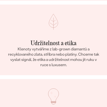
Udržitelnost a etika
Klenoty vytváříme z lab-grown diamantů a
recyklovaného zlata, stříbra nebo platiny. Chceme tak
vyslat signál, že etika a udržitelnost mohou jít ruku v
ruce s luxusem.