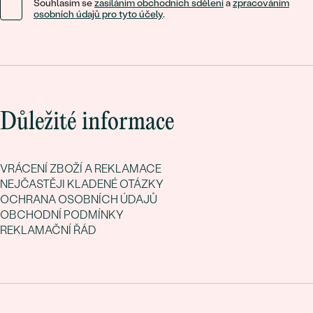
Souhlasím se
zasíláním obchodních sdělení
a
zpracováním
osobních údajů pro tyto účely
.
Důležité informace
VRÁCENÍ ZBOŽÍ A REKLAMACE
NEJČASTĚJI KLADENÉ OTÁZKY
OCHRANA OSOBNÍCH ÚDAJŮ
OBCHODNÍ PODMÍNKY
REKLAMAČNÍ ŘÁD