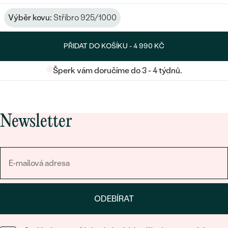
Výběr kovu:
Stříbro 925/1000
PŘIDAT DO KOŠÍKU -
4 990 KČ
Šperk vám doručíme do 3 - 4 týdnů.
Newsletter
ODEBÍRAT