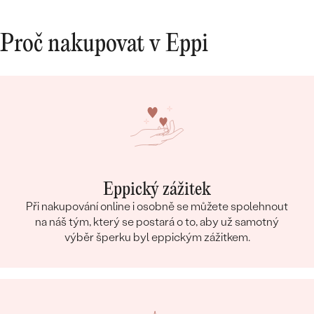
Proč nakupovat v Eppi
Eppický zážitek
Při nakupování online i osobně se můžete spolehnout
na náš tým, který se postará o to, aby už samotný
výběr šperku byl eppickým zážitkem.