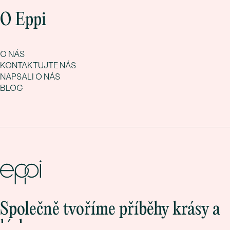
O Eppi
O NÁS
KONTAKTUJTE NÁS
NAPSALI O NÁS
BLOG
Společně tvoříme příběhy krásy a
lásky