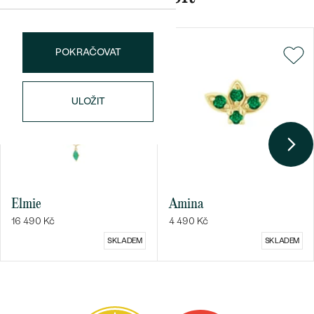
POKRAČOVAT
Bestsellery
ULOŽIT
OBJEVIT
Elmie
Amina
16 490 Kč
4 490 Kč
SKLADEM
SKLADEM