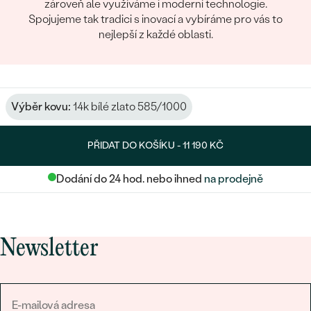
zároveň ale využíváme i moderní technologie.
Spojujeme tak tradici s inovací a vybíráme pro vás to
nejlepší z každé oblasti.
Výběr kovu:
14k bílé zlato 585/1000
PŘIDAT DO KOŠÍKU -
11 190 KČ
Dodání do 24 hod. nebo ihned
na prodejně
Newsletter