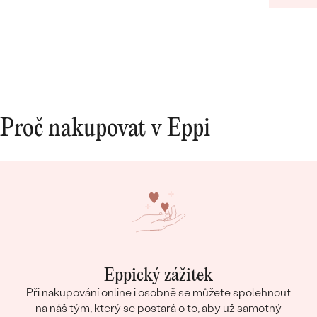
Proč nakupovat v Eppi
Eppický zážitek
Při nakupování online i osobně se můžete spolehnout
na náš tým, který se postará o to, aby už samotný