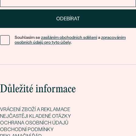
ODEBÍRAT
Souhlasím se
zasíláním obchodních sdělení
a
zpracováním
osobních údajů pro tyto účely
.
Důležité informace
VRÁCENÍ ZBOŽÍ A REKLAMACE
NEJČASTĚJI KLADENÉ OTÁZKY
OCHRANA OSOBNÍCH ÚDAJŮ
OBCHODNÍ PODMÍNKY