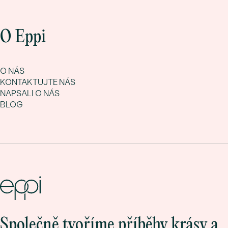
O Eppi
O NÁS
KONTAKTUJTE NÁS
NAPSALI O NÁS
BLOG
Společně tvoříme příběhy krásy a