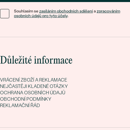
Souhlasím se
zasíláním obchodních sdělení
a
zpracováním
osobních údajů pro tyto účely
.
Důležité informace
VRÁCENÍ ZBOŽÍ A REKLAMACE
NEJČASTĚJI KLADENÉ OTÁZKY
OCHRANA OSOBNÍCH ÚDAJŮ
OBCHODNÍ PODMÍNKY
REKLAMAČNÍ ŘÁD