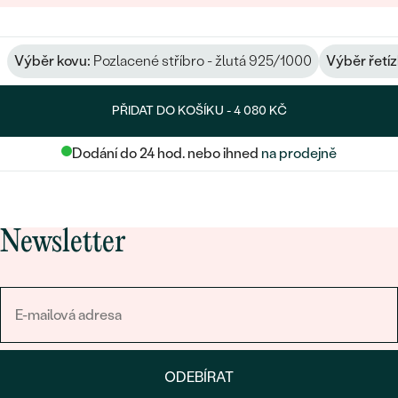
Výběr kovu:
Pozlacené stříbro - žlutá 925/1000
Výběr řetíz
PŘIDAT DO KOŠÍKU -
4 080 KČ
Dodání do 24 hod. nebo ihned
na prodejně
Newsletter
ODEBÍRAT