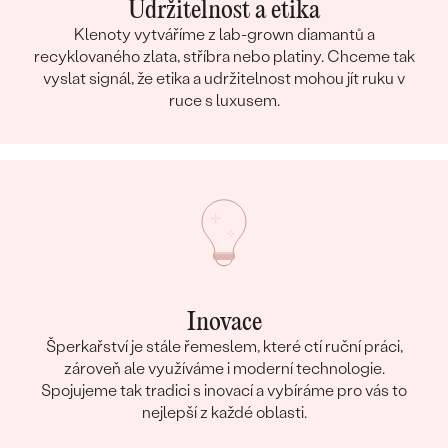
Udržitelnost a etika
Klenoty vytváříme z lab-grown diamantů a
recyklovaného zlata, stříbra nebo platiny. Chceme tak
vyslat signál, že etika a udržitelnost mohou jít ruku v
ruce s luxusem.
Inovace
Šperkařství je stále řemeslem, které ctí ruční práci,
zároveň ale využíváme i moderní technologie.
Spojujeme tak tradici s inovací a vybíráme pro vás to
nejlepší z každé oblasti.