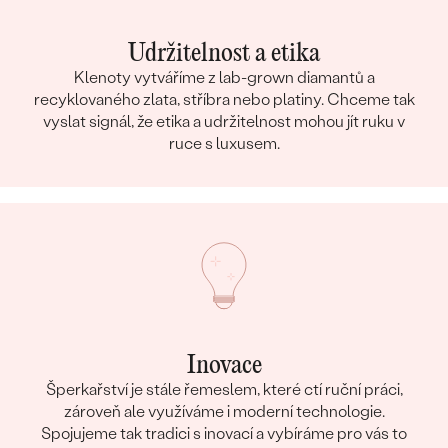
Udržitelnost a etika
Klenoty vytváříme z lab-grown diamantů a
recyklovaného zlata, stříbra nebo platiny. Chceme tak
vyslat signál, že etika a udržitelnost mohou jít ruku v
ruce s luxusem.
Inovace
Šperkařství je stále řemeslem, které ctí ruční práci,
zároveň ale využíváme i moderní technologie.
Spojujeme tak tradici s inovací a vybíráme pro vás to