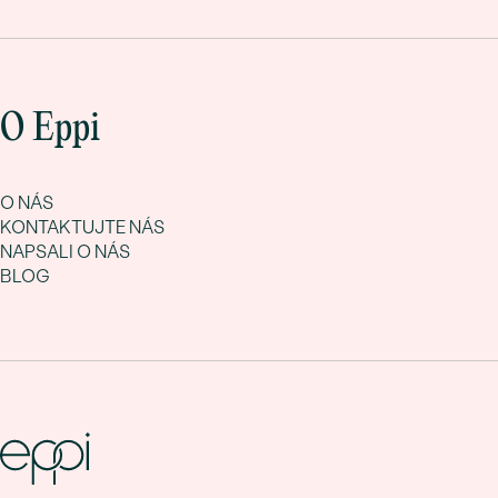
O Eppi
O NÁS
KONTAKTUJTE NÁS
NAPSALI O NÁS
BLOG