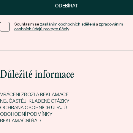
ODEBÍRAT
Souhlasím se
zasíláním obchodních sdělení
a
zpracováním
osobních údajů pro tyto účely
.
Důležité informace
VRÁCENÍ ZBOŽÍ A REKLAMACE
NEJČASTĚJI KLADENÉ OTÁZKY
OCHRANA OSOBNÍCH ÚDAJŮ
OBCHODNÍ PODMÍNKY
REKLAMAČNÍ ŘÁD