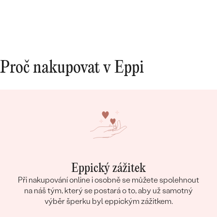
Proč nakupovat v Eppi
Eppický zážitek
Při nakupování online i osobně se můžete spolehnout
na náš tým, který se postará o to, aby už samotný
výběr šperku byl eppickým zážitkem.