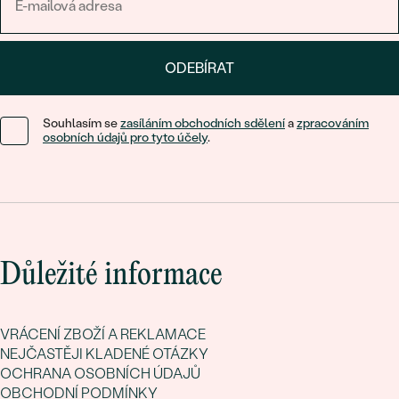
ODEBÍRAT
Souhlasím se
zasíláním obchodních sdělení
a
zpracováním
osobních údajů pro tyto účely
.
Důležité informace
VRÁCENÍ ZBOŽÍ A REKLAMACE
NEJČASTĚJI KLADENÉ OTÁZKY
OCHRANA OSOBNÍCH ÚDAJŮ
OBCHODNÍ PODMÍNKY