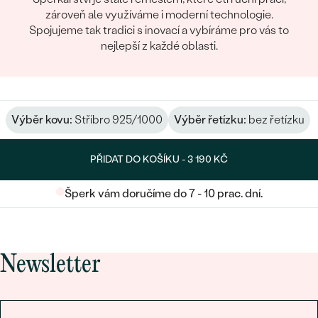
zároveň ale využíváme i moderní technologie.
Spojujeme tak tradici s inovací a vybíráme pro vás to
nejlepší z každé oblasti.
Výběr kovu:
Stříbro 925/1000
Výběr řetízku:
bez řetízku
PŘIDAT DO KOŠÍKU -
3 190 KČ
Šperk vám doručíme do 7 - 10 prac. dní.
Newsletter