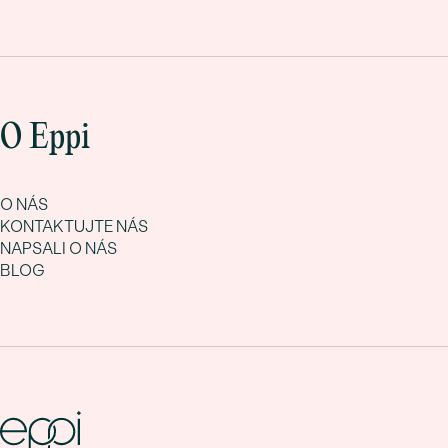
O Eppi
O NÁS
KONTAKTUJTE NÁS
NAPSALI O NÁS
BLOG