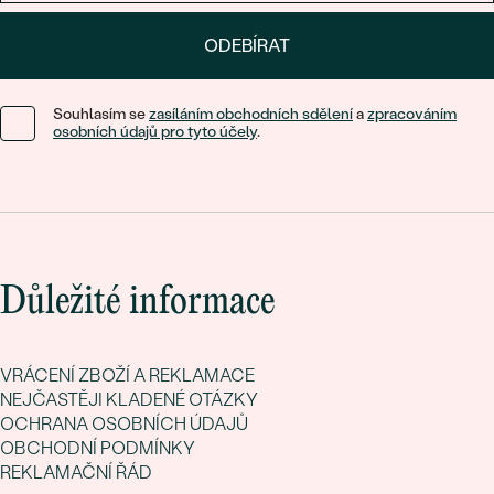
ODEBÍRAT
Souhlasím se
zasíláním obchodních sdělení
a
zpracováním
osobních údajů pro tyto účely
.
Důležité informace
VRÁCENÍ ZBOŽÍ A REKLAMACE
NEJČASTĚJI KLADENÉ OTÁZKY
OCHRANA OSOBNÍCH ÚDAJŮ
OBCHODNÍ PODMÍNKY
REKLAMAČNÍ ŘÁD