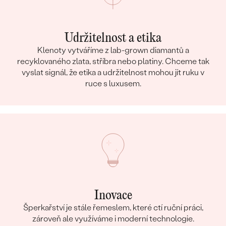
Udržitelnost a etika
Klenoty vytváříme z lab-grown diamantů a
recyklovaného zlata, stříbra nebo platiny. Chceme tak
vyslat signál, že etika a udržitelnost mohou jít ruku v
ruce s luxusem.
Inovace
Šperkařství je stále řemeslem, které ctí ruční práci,
zároveň ale využíváme i moderní technologie.