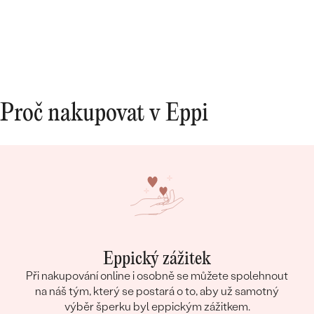
Proč nakupovat v Eppi
Eppický zážitek
Při nakupování online i osobně se můžete spolehnout
na náš tým, který se postará o to, aby už samotný
výběr šperku byl eppickým zážitkem.