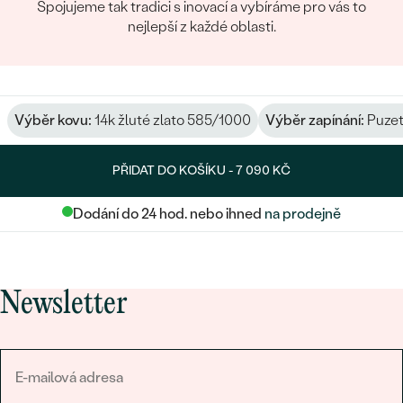
Spojujeme tak tradici s inovací a vybíráme pro vás to
nejlepší z každé oblasti.
Výběr kovu:
14k žluté zlato 585/1000
Výběr zapínání:
Puze
PŘIDAT DO KOŠÍKU -
7 090 KČ
Dodání do 24 hod. nebo ihned
na prodejně
Newsletter