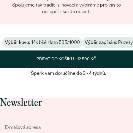
Spojujeme tak tradici s inovací a vybíráme pro vás to
nejlepší z každé oblasti.
Výběr kovu:
14k bílé zlato 585/1000
Výběr zapínání:
Puzety
PŘIDAT DO KOŠÍKU -
12 590 KČ
Šperk vám doručíme do 3 - 4 týdnů.
Newsletter