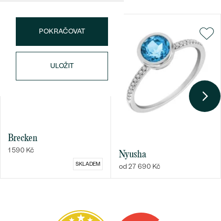
POKRAČOVAT
ULOŽIT
Brecken
1 590 Kč
Nyusha
SKLADEM
od 27 690 Kč