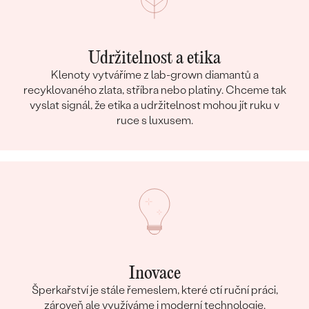
Udržitelnost a etika
Klenoty vytváříme z lab-grown diamantů a
recyklovaného zlata, stříbra nebo platiny. Chceme tak
vyslat signál, že etika a udržitelnost mohou jít ruku v
ruce s luxusem.
Inovace
Šperkařství je stále řemeslem, které ctí ruční práci,
zároveň ale využíváme i moderní technologie.