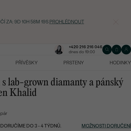
ČÍ ZA:
9D 10H 58M 18S
PROHLÉDNOUT
+420 216 216 046
dnes do 19:00
PŘÍVĚSKY
PRSTENY
HODINKY
n s lab-grown diamanty a pánský
en Khalid
 pár
DORUČÍME DO 3 - 4 TÝDNŮ.
MOŽNOSTI DORUČENÍ