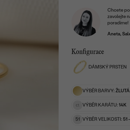
Chcete por
zavolejte 
poradíme!
Aneta, Sal
Konfigurace
DÁMSKÝ PRSTEN
VÝBĚR BARVY:
ŽLUTÁ
VÝBĚR KARÁTU:
14K
51
VÝBĚR VELIKOSTI:
51 