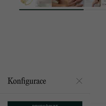
Konfigurace
Mohlo by se vám líbit