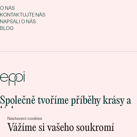
O NÁS
KONTAKTUJTE NÁS
NAPSALI O NÁS
BLOG
Společně tvoříme příběhy krásy a
lásky
Nastavení cookies
Vážíme si vašeho soukromí
Připojte se k nám!