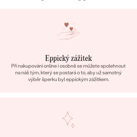
Eppický zážitek
Při nakupování online i osobně se můžete spolehnout
na náš tým, který se postará o to, aby už samotný
výběr šperku byl eppickým zážitkem.