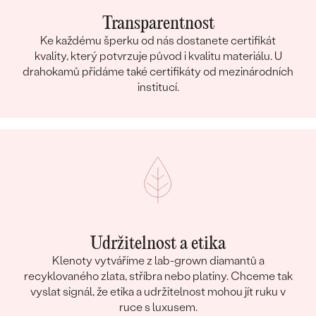
Transparentnost
Ke každému šperku od nás dostanete certifikát
kvality, který potvrzuje původ i kvalitu materiálu. U
drahokamů přidáme také certifikáty od mezinárodních
institucí.
Udržitelnost a etika
Klenoty vytváříme z lab-grown diamantů a
recyklovaného zlata, stříbra nebo platiny. Chceme tak
vyslat signál, že etika a udržitelnost mohou jít ruku v
ruce s luxusem.