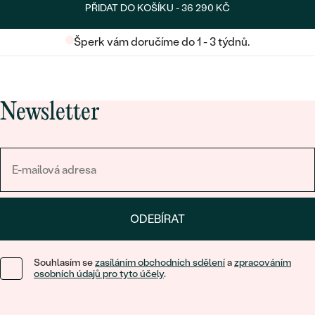
PŘIDAT DO KOŠÍKU -
36 290 KČ
Šperk vám doručíme do 1 - 3 týdnů.
Newsletter
ODEBÍRAT
Souhlasím se
zasíláním obchodních sdělení
a
zpracováním
osobních údajů pro tyto účely
.