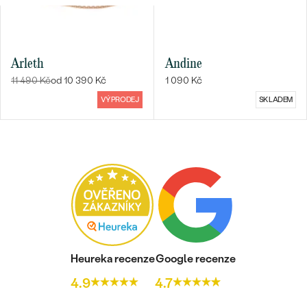
Arleth
Andine
11 490 Kč
od 10 390 Kč
1 090 Kč
VÝPRODEJ
SKLADEM
Heureka recenze
Google recenze
4.9
4.7