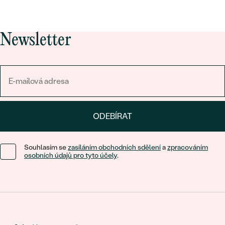
Newsletter
ODEBÍRAT
Souhlasím se
zasíláním obchodních sdělení
a
zpracováním
osobních údajů pro tyto účely
.