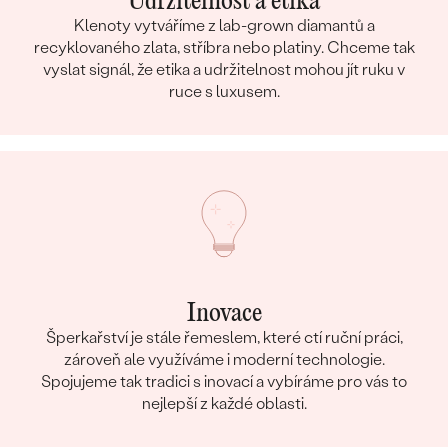
Udržitelnost a etika
Klenoty vytváříme z lab-grown diamantů a
recyklovaného zlata, stříbra nebo platiny. Chceme tak
vyslat signál, že etika a udržitelnost mohou jít ruku v
ruce s luxusem.
Inovace
Šperkařství je stále řemeslem, které ctí ruční práci,
zároveň ale využíváme i moderní technologie.
Spojujeme tak tradici s inovací a vybíráme pro vás to
nejlepší z každé oblasti.