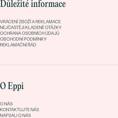
Důležité informace
VRÁCENÍ ZBOŽÍ A REKLAMACE
NEJČASTĚJI KLADENÉ OTÁZKY
OCHRANA OSOBNÍCH ÚDAJŮ
OBCHODNÍ PODMÍNKY
REKLAMAČNÍ ŘÁD
O Eppi
O NÁS
KONTAKTUJTE NÁS
NAPSALI O NÁS