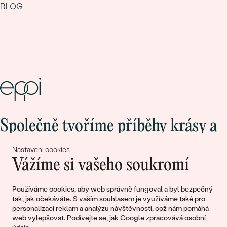
BLOG
Společně tvoříme příběhy krásy a
lásky
Nastavení cookies
Vážíme si vašeho soukromí
Připojte se k nám!
Používáme cookies, aby web správně fungoval a byl bezpečný
tak, jak očekáváte. S vaším souhlasem je využíváme také pro
personalizaci reklam a analýzu návštěvnosti, což nám pomáhá
web vylepšovat. Podívejte se, jak
Google zpracovává osobní