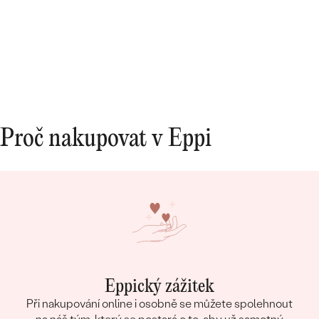
Proč nakupovat v Eppi
Eppický zážitek
Při nakupování online i osobně se můžete spolehnout