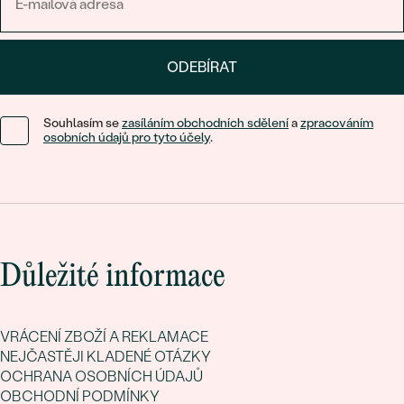
ODEBÍRAT
Souhlasím se
zasíláním obchodních sdělení
a
zpracováním
osobních údajů pro tyto účely
.
Důležité informace
VRÁCENÍ ZBOŽÍ A REKLAMACE
NEJČASTĚJI KLADENÉ OTÁZKY
OCHRANA OSOBNÍCH ÚDAJŮ
OBCHODNÍ PODMÍNKY