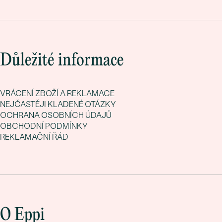
Důležité informace
VRÁCENÍ ZBOŽÍ A REKLAMACE
NEJČASTĚJI KLADENÉ OTÁZKY
OCHRANA OSOBNÍCH ÚDAJŮ
OBCHODNÍ PODMÍNKY
REKLAMAČNÍ ŘÁD
O Eppi