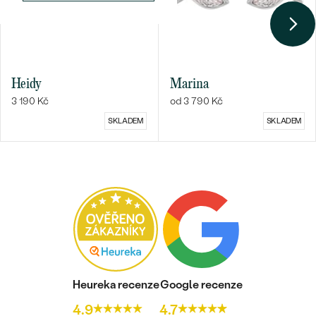
Heidy
Marina
3 190 Kč
od 3 790 Kč
SKLADEM
SKLADEM
Heureka recenze
Google recenze
4.9
4.7