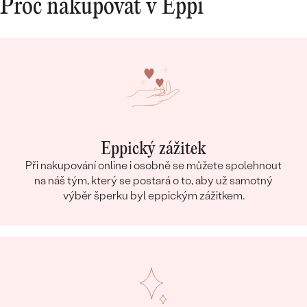
Proč nakupovat v Eppi
Eppický zážitek
Při nakupování online i osobně se můžete spolehnout
na náš tým, který se postará o to, aby už samotný
výběr šperku byl eppickým zážitkem.