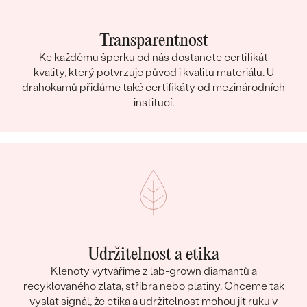
Transparentnost
Ke každému šperku od nás dostanete certifikát
kvality, který potvrzuje původ i kvalitu materiálu. U
drahokamů přidáme také certifikáty od mezinárodních
institucí.
Udržitelnost a etika
Klenoty vytváříme z lab-grown diamantů a
recyklovaného zlata, stříbra nebo platiny. Chceme tak
vyslat signál, že etika a udržitelnost mohou jít ruku v