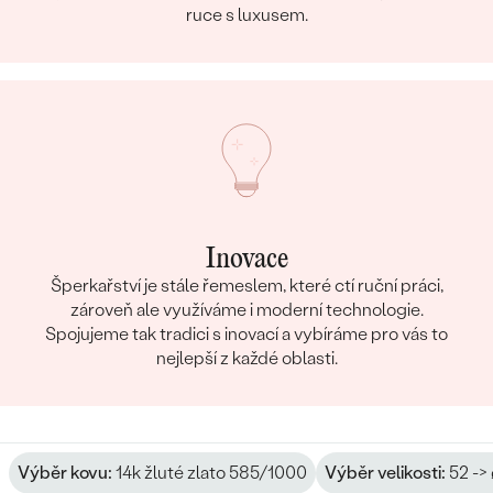
ruce s luxusem.
Inovace
Šperkařství je stále řemeslem, které ctí ruční práci,
zároveň ale využíváme i moderní technologie.
Spojujeme tak tradici s inovací a vybíráme pro vás to
nejlepší z každé oblasti.
Výběr kovu:
14k žluté zlato 585/1000
Výběr velikosti:
52 ->