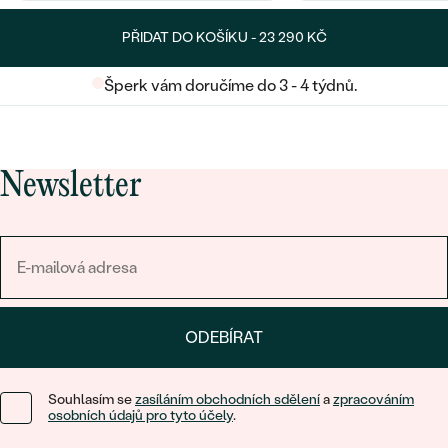
PŘIDAT DO KOŠÍKU -
23 290 KČ
Šperk vám doručíme do 3 - 4 týdnů.
Newsletter
ODEBÍRAT
Souhlasím se
zasíláním obchodních sdělení
a
zpracováním
osobních údajů pro tyto účely
.