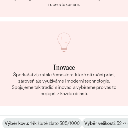
ruce s luxusem.
Inovace
Šperkařství je stále řemeslem, které ctí ruční práci,
zároveň ale využíváme i moderní technologie.
Spojujeme tak tradici s inovací a vybíráme pro vás to
nejlepší z každé oblasti.
Výběr kovu:
14k žluté zlato 585/1000
Výběr velikosti:
52 ->