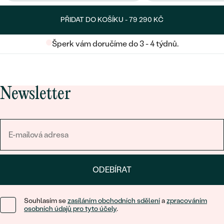
PŘIDAT DO KOŠÍKU -
79 290 KČ
Šperk vám doručíme do 3 - 4 týdnů.
Newsletter
ODEBÍRAT
Souhlasím se
zasíláním obchodních sdělení
a
zpracováním
osobních údajů pro tyto účely
.