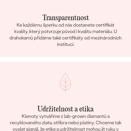
Transparentnost
Ke každému šperku od nás dostanete certifikát
kvality, který potvrzuje původ i kvalitu materiálu. U
drahokamů přidáme také certifikáty od mezinárodních
institucí.
Udržitelnost a etika
Klenoty vytváříme z lab-grown diamantů a
recyklovaného zlata, stříbra nebo platiny. Chceme tak
vyslat signál, že etika a udržitelnost mohou jít ruku v