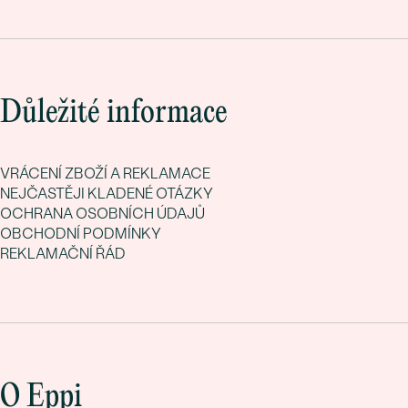
Důležité informace
VRÁCENÍ ZBOŽÍ A REKLAMACE
NEJČASTĚJI KLADENÉ OTÁZKY
OCHRANA OSOBNÍCH ÚDAJŮ
OBCHODNÍ PODMÍNKY
REKLAMAČNÍ ŘÁD
O Eppi