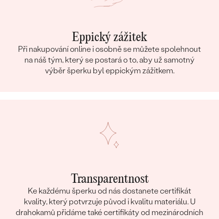
Eppický zážitek
Při nakupování online i osobně se můžete spolehnout
na náš tým, který se postará o to, aby už samotný
výběr šperku byl eppickým zážitkem.
Transparentnost
Ke každému šperku od nás dostanete certifikát
kvality, který potvrzuje původ i kvalitu materiálu. U
drahokamů přidáme také certifikáty od mezinárodních