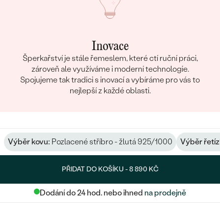
Inovace
Šperkařství je stále řemeslem, které ctí ruční práci,
zároveň ale využíváme i moderní technologie.
Spojujeme tak tradici s inovací a vybíráme pro vás to
nejlepší z každé oblasti.
Výběr kovu:
Pozlacené stříbro - žlutá 925/1000
Výběr řetíz
PŘIDAT DO KOŠÍKU -
8 890 KČ
Dodání do 24 hod. nebo ihned
na prodejně