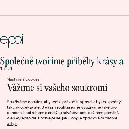
Společně tvoříme příběhy krásy a
lásky
Nastavení cookies
Vážíme si vašeho soukromí
Připojte se k nám!
Používáme cookies, aby web správně fungoval a byl bezpečný
tak, jak očekáváte. S vaším souhlasem je využíváme také pro
personalizaci reklam a analýzu návštěvnosti, což nám pomáhá
web vylepšovat. Podívejte se, jak
Google zpracovává osobní
údaje
.