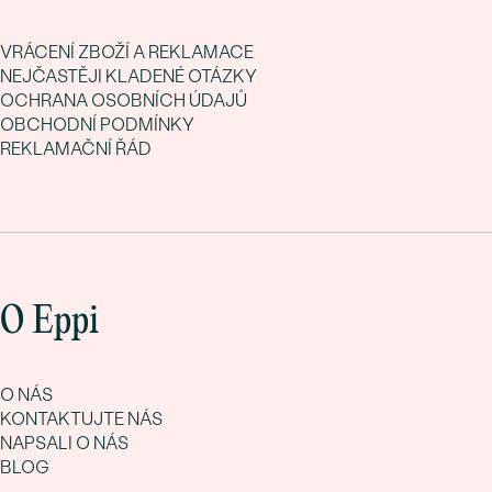
VRÁCENÍ ZBOŽÍ A REKLAMACE
NEJČASTĚJI KLADENÉ OTÁZKY
OCHRANA OSOBNÍCH ÚDAJŮ
OBCHODNÍ PODMÍNKY
REKLAMAČNÍ ŘÁD
O Eppi
O NÁS
KONTAKTUJTE NÁS
NAPSALI O NÁS
BLOG