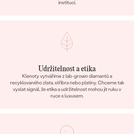
institucí.
Udržitelnost a etika
Klenoty vytváříme z lab-grown diamantů a
recyklovaného zlata, stříbra nebo platiny. Chceme tak
vyslat signál, že etika a udržitelnost mohou jít ruku v
ruce s luxusem.