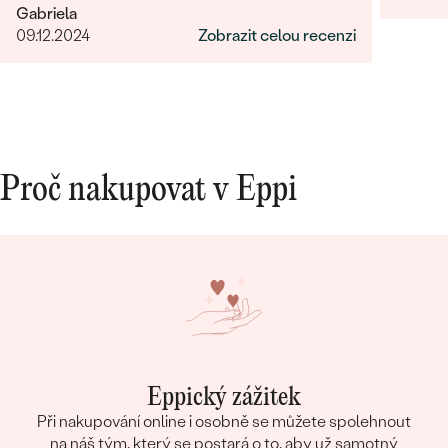
Gabriela
09.12.2024
Zobrazit celou recenzi
Proč nakupovat v Eppi
Eppický zážitek
Při nakupování online i osobně se můžete spolehnout
na náš tým, který se postará o to, aby už samotný