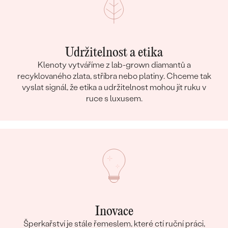
Udržitelnost a etika
Klenoty vytváříme z lab-grown diamantů a
recyklovaného zlata, stříbra nebo platiny. Chceme tak
vyslat signál, že etika a udržitelnost mohou jít ruku v
ruce s luxusem.
Inovace
Šperkařství je stále řemeslem, které ctí ruční práci,