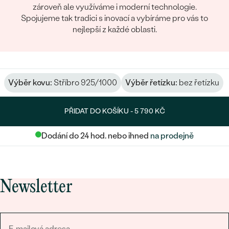
zároveň ale využíváme i moderní technologie.
Spojujeme tak tradici s inovací a vybíráme pro vás to
nejlepší z každé oblasti.
Výběr kovu:
Stříbro 925/1000
Výběr řetízku:
bez řetízku
PŘIDAT DO KOŠÍKU -
5 790 KČ
Dodání do 24 hod. nebo ihned
na prodejně
Newsletter