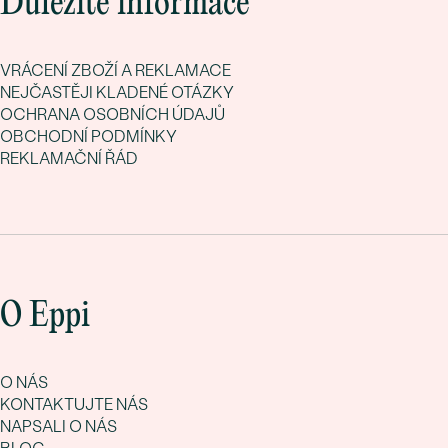
Důležité informace
VRÁCENÍ ZBOŽÍ A REKLAMACE
NEJČASTĚJI KLADENÉ OTÁZKY
OCHRANA OSOBNÍCH ÚDAJŮ
OBCHODNÍ PODMÍNKY
REKLAMAČNÍ ŘÁD
O Eppi
O NÁS
KONTAKTUJTE NÁS
NAPSALI O NÁS