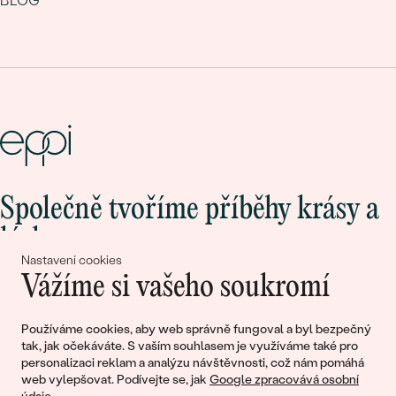
BLOG
Společně tvoříme příběhy krásy a
lásky
Nastavení cookies
Vážíme si vašeho soukromí
Připojte se k nám!
Používáme cookies, aby web správně fungoval a byl bezpečný
tak, jak očekáváte. S vaším souhlasem je využíváme také pro
personalizaci reklam a analýzu návštěvnosti, což nám pomáhá
web vylepšovat. Podívejte se, jak
Google zpracovává osobní