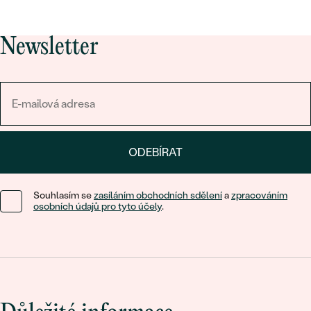
Newsletter
ODEBÍRAT
Souhlasím se
zasíláním obchodních sdělení
a
zpracováním
osobních údajů pro tyto účely
.