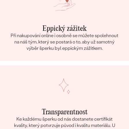
Eppický zážitek
Při nakupování online i osobně se můžete spolehnout
na náš tým, který se postará o to, aby už samotný
výběr šperku byl eppickým zážitkem.
Transparentnost
Ke každému šperku od nás dostanete certifikát
kvality, který potvrzuje původ i kvalitu materiálu. U