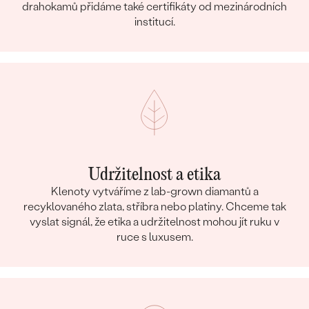
drahokamů přidáme také certifikáty od mezinárodních
institucí.
Udržitelnost a etika
Klenoty vytváříme z lab-grown diamantů a
recyklovaného zlata, stříbra nebo platiny. Chceme tak
vyslat signál, že etika a udržitelnost mohou jít ruku v
ruce s luxusem.