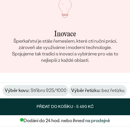
Inovace
Šperkařství je stále řemeslem, které ctí ruční práci,
zároveň ale využíváme i moderní technologie.
Spojujeme tak tradici s inovací a vybíráme pro vás to
nejlepší z každé oblasti.
Výběr kovu:
Stříbro 925/1000
Výběr řetízku:
bez řetízku
PŘIDAT DO KOŠÍKU -
5 490 KČ
Dodání do 24 hod. nebo ihned
na prodejně