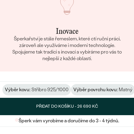
Inovace
Šperkařství je stále řemeslem, které ctí ruční práci,
zároveň ale využíváme i moderní technologie.
Spojujeme tak tradici s inovací a vybíráme pro vás to
nejlepší z každé oblasti.
Výběr kovu:
Stříbro 925/1000
Výběr povrchu kovu:
Matný
PŘIDAT DO KOŠÍKU -
26 690 KČ
Šperk vám vyrobíme a doručíme do 3 - 4 týdnů.