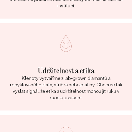
institucí.
Udržitelnost a etika
Klenoty vytváříme z lab-grown diamantů a
recyklovaného zlata, stříbra nebo platiny. Chceme tak
vyslat signál, že etika a udržitelnost mohou jít ruku v
ruce s luxusem.