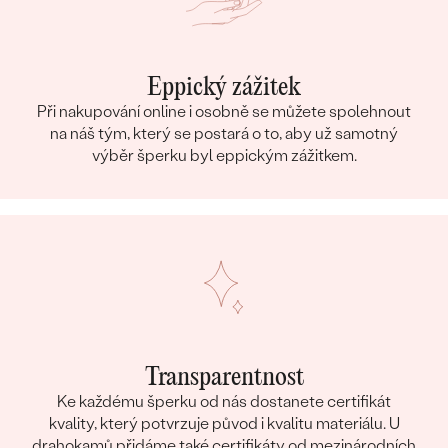
Eppický zážitek
Při nakupování online i osobně se můžete spolehnout
na náš tým, který se postará o to, aby už samotný
výběr šperku byl eppickým zážitkem.
Transparentnost
Ke každému šperku od nás dostanete certifikát
kvality, který potvrzuje původ i kvalitu materiálu. U
drahokamů přidáme také certifikáty od mezinárodních