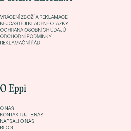
VRÁCENÍ ZBOŽÍ A REKLAMACE
NEJČASTĚJI KLADENÉ OTÁZKY
OCHRANA OSOBNÍCH ÚDAJŮ
OBCHODNÍ PODMÍNKY
REKLAMAČNÍ ŘÁD
O Eppi
O NÁS
KONTAKTUJTE NÁS
NAPSALI O NÁS
BLOG