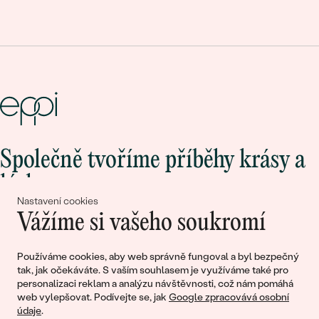
Společně tvoříme příběhy krásy a
lásky
Nastavení cookies
Vážíme si vašeho soukromí
Připojte se k nám!
Používáme cookies, aby web správně fungoval a byl bezpečný
tak, jak očekáváte. S vaším souhlasem je využíváme také pro
personalizaci reklam a analýzu návštěvnosti, což nám pomáhá
web vylepšovat. Podívejte se, jak
Google zpracovává osobní
údaje
.