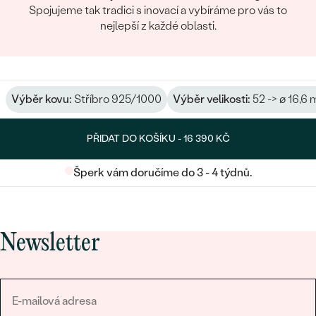
Spojujeme tak tradici s inovací a vybíráme pro vás to
nejlepší z každé oblasti.
Výběr kovu:
Stříbro 925/1000
Výběr velikosti:
52 -> ø 16,6
PŘIDAT DO KOŠÍKU -
16 390 KČ
Šperk vám doručíme do 3 - 4 týdnů.
Newsletter