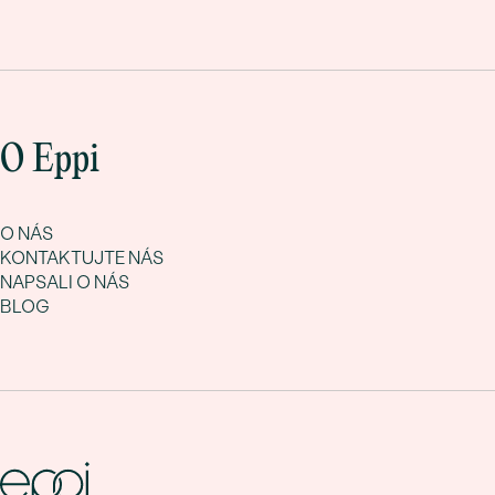
O Eppi
O NÁS
KONTAKTUJTE NÁS
NAPSALI O NÁS
BLOG