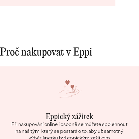
Proč nakupovat v Eppi
Eppický zážitek
Při nakupování online i osobně se můžete spolehnout
na náš tým, který se postará o to, aby už samotný
výběr šperku byl eppickým zážitkem.