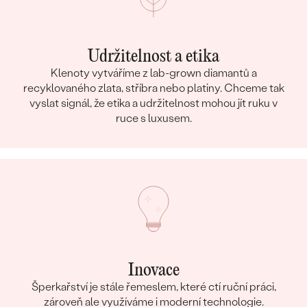
Udržitelnost a etika
Klenoty vytváříme z lab-grown diamantů a
recyklovaného zlata, stříbra nebo platiny. Chceme tak
vyslat signál, že etika a udržitelnost mohou jít ruku v
ruce s luxusem.
Inovace
Šperkařství je stále řemeslem, které ctí ruční práci,
zároveň ale využíváme i moderní technologie.