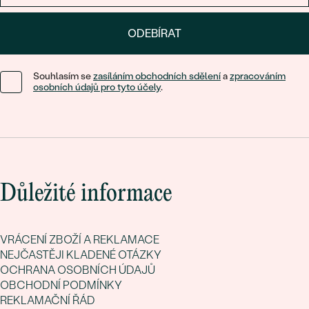
ODEBÍRAT
Souhlasím se
zasíláním obchodních sdělení
a
zpracováním
osobních údajů pro tyto účely
.
Důležité informace
VRÁCENÍ ZBOŽÍ A REKLAMACE
NEJČASTĚJI KLADENÉ OTÁZKY
OCHRANA OSOBNÍCH ÚDAJŮ
OBCHODNÍ PODMÍNKY
REKLAMAČNÍ ŘÁD