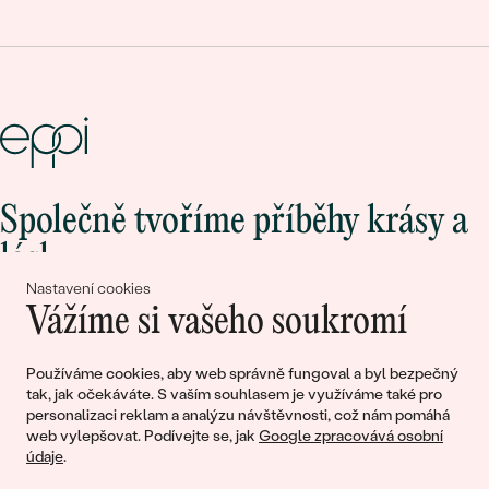
Společně tvoříme příběhy krásy a
lásky
Nastavení cookies
Vážíme si vašeho soukromí
Připojte se k nám!
Používáme cookies, aby web správně fungoval a byl bezpečný
tak, jak očekáváte. S vaším souhlasem je využíváme také pro
personalizaci reklam a analýzu návštěvnosti, což nám pomáhá
web vylepšovat. Podívejte se, jak
Google zpracovává osobní
údaje
.