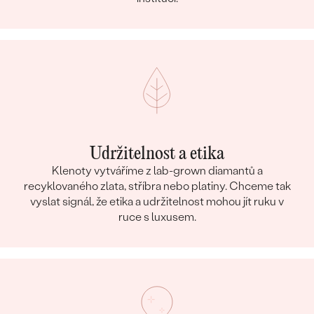
Udržitelnost a etika
Klenoty vytváříme z lab-grown diamantů a
recyklovaného zlata, stříbra nebo platiny. Chceme tak
vyslat signál, že etika a udržitelnost mohou jít ruku v
ruce s luxusem.