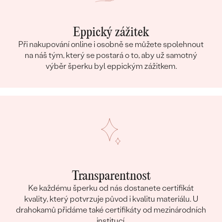
Eppický zážitek
Při nakupování online i osobně se můžete spolehnout
na náš tým, který se postará o to, aby už samotný
výběr šperku byl eppickým zážitkem.
Transparentnost
Ke každému šperku od nás dostanete certifikát
kvality, který potvrzuje původ i kvalitu materiálu. U
drahokamů přidáme také certifikáty od mezinárodních
institucí.