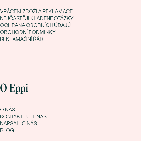
VRÁCENÍ ZBOŽÍ A REKLAMACE
NEJČASTĚJI KLADENÉ OTÁZKY
OCHRANA OSOBNÍCH ÚDAJŮ
OBCHODNÍ PODMÍNKY
REKLAMAČNÍ ŘÁD
O Eppi
O NÁS
KONTAKTUJTE NÁS
NAPSALI O NÁS
BLOG