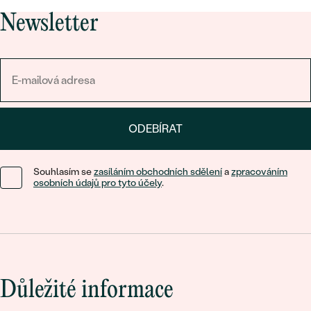
Newsletter
ODEBÍRAT
Souhlasím se
zasíláním obchodních sdělení
a
zpracováním
osobních údajů pro tyto účely
.
Důležité informace