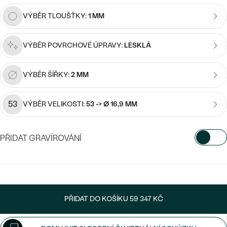
náušnice
Nejprodávanější
PODLE TVARU KAMENE
VÝBĚR TLOUŠŤKY:
1 MM
Personalizované
prsteny
NA MÍRU
VÝBĚR POVRCHOVÉ ÚPRAVY:
LESKLÁ
PROHLÉDNOUT
přívěsky
DIAMANTY
VÝBĚR ŠÍŘKY:
2 MM
PROHLÉDNOUT
Wave kolekce
OBJEVIT
53
VÝBĚR VELIKOSTI:
53 -> Ø 16,9 MM
PŘIDAT GRAVÍROVÁNÍ
PROHLÉDNOUT
VYBERTE FONT
Napište iniciály/text
PŘIDAT DO KOŠÍKU
59 347 KČ
15
/ 15 ZNAKŮ