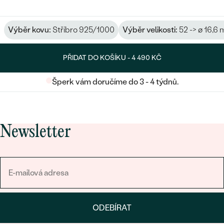
Výběr kovu:
Stříbro 925/1000
Výběr velikosti:
52 -> ø 16,6
PŘIDAT DO KOŠÍKU -
4 490 KČ
Šperk vám doručíme do 3 - 4 týdnů.
Newsletter
ODEBÍRAT