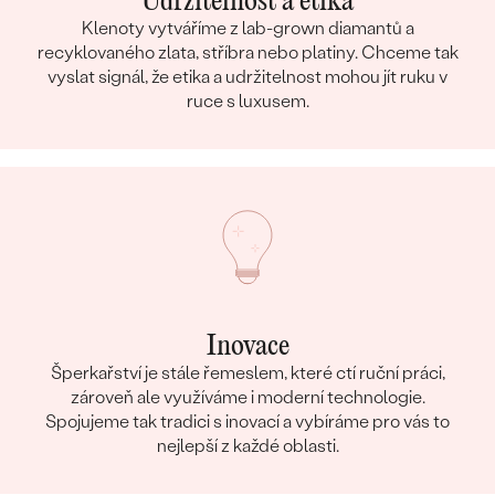
Udržitelnost a etika
Klenoty vytváříme z lab-grown diamantů a
recyklovaného zlata, stříbra nebo platiny. Chceme tak
vyslat signál, že etika a udržitelnost mohou jít ruku v
ruce s luxusem.
Inovace
Šperkařství je stále řemeslem, které ctí ruční práci,
zároveň ale využíváme i moderní technologie.
Spojujeme tak tradici s inovací a vybíráme pro vás to
nejlepší z každé oblasti.