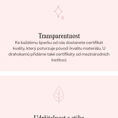
Transparentnost
Ke každému šperku od nás dostanete certifikát
kvality, který potvrzuje původ i kvalitu materiálu. U
drahokamů přidáme také certifikáty od mezinárodních
institucí.