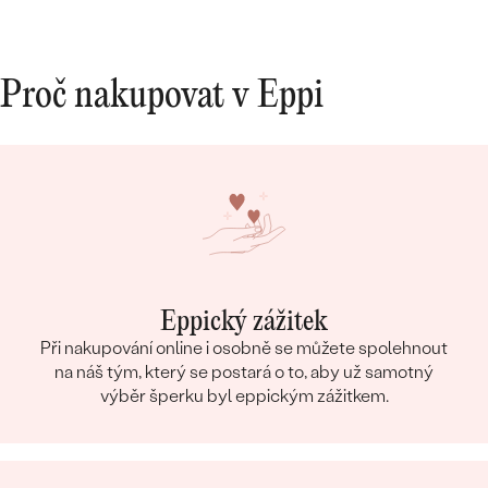
Proč nakupovat v Eppi
Eppický zážitek
Při nakupování online i osobně se můžete spolehnout
na náš tým, který se postará o to, aby už samotný
výběr šperku byl eppickým zážitkem.