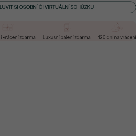
UVIT SI OSOBNÍ ČI VIRTUÁLNÍ SCHŮZKU
i vrácení zdarma
Luxusní balení zdarma
120 dní na vrácení