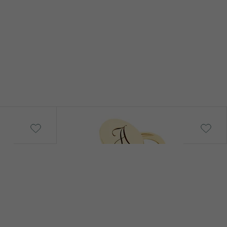
Riley
od 17 690 Kč