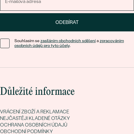
ODEBÍRAT
Souhlasím se
zasíláním obchodních sdělení
a
zpracováním
osobních údajů pro tyto účely
.
Důležité informace
VRÁCENÍ ZBOŽÍ A REKLAMACE
NEJČASTĚJI KLADENÉ OTÁZKY
OCHRANA OSOBNÍCH ÚDAJŮ
OBCHODNÍ PODMÍNKY