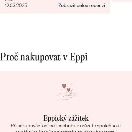
12.03.2025
Zobrazit celou recenzi
TVAR
:
Round
PŮVOD:
Přírodní
Proč nakupovat v Eppi
Eppický zážitek
Při nakupování online i osobně se můžete spolehnout