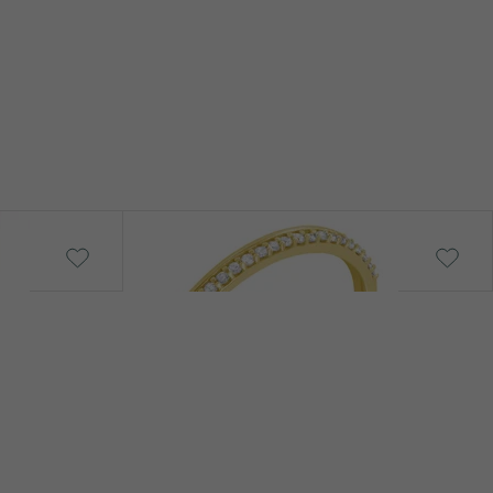
Topsey
od 16 290 Kč