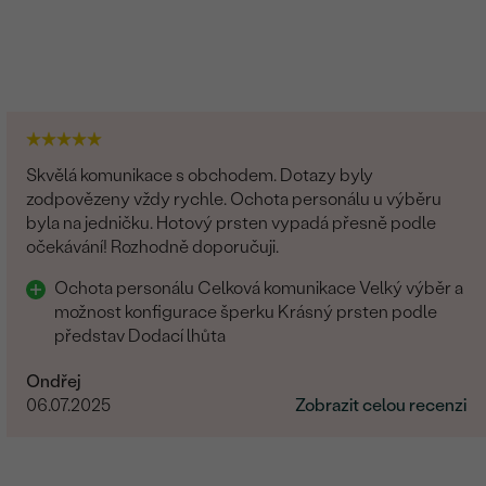
Skvělá komunikace s obchodem. Dotazy byly
zodpovězeny vždy rychle. Ochota personálu u výběru
byla na jedničku. Hotový prsten vypadá přesně podle
očekávání! Rozhodně doporučuji.
Ochota personálu Celková komunikace Velký výběr a
možnost konfigurace šperku Krásný prsten podle
představ Dodací lhůta
Ondřej
06.07.2025
Zobrazit celou recenzi