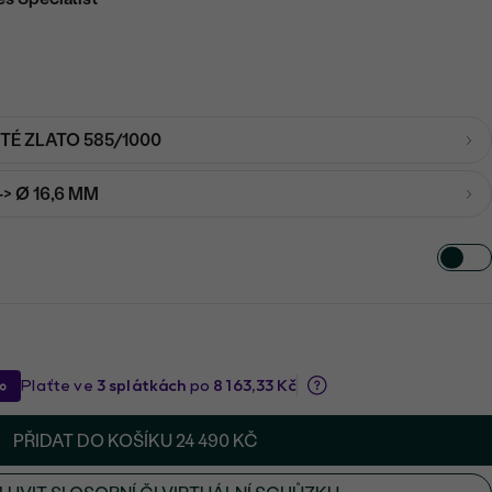
UTÉ ZLATO 585/1000
-> Ø 16,6 MM
PŘIDAT DO KOŠÍKU
24 490 KČ