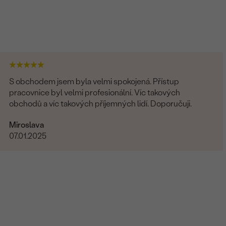
S obchodem jsem byla velmi spokojená. Přístup
pracovnice byl velmi profesionální. Víc takových
obchodů a víc takových příjemných lidí. Doporučuji.
Miroslava
07.01.2025