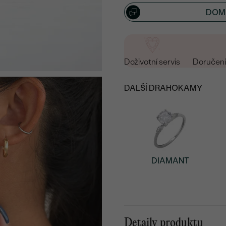
DOML
Doživotní servis
Doručení 
DALŠÍ DRAHOKAMY
DIAMANT
Detaily produktu