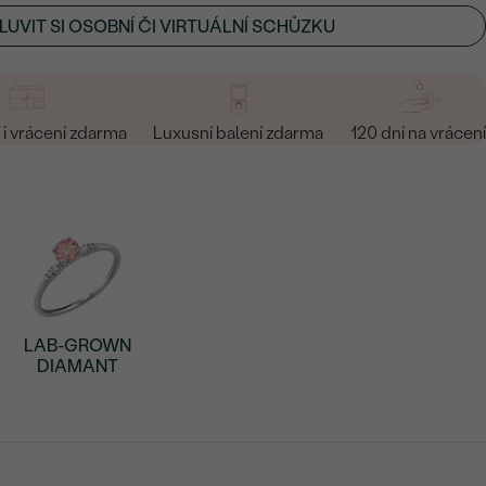
UVIT SI OSOBNÍ ČI VIRTUÁLNÍ SCHŮZKU
i vrácení zdarma
Luxusní balení zdarma
120 dní na vrácení
LAB-GROWN
DIAMANT