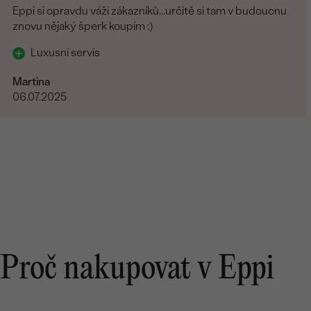
Eppi si opravdu váží zákazníků...určitě si tam v budoucnu
znovu nějaký šperk koupím :)
Luxusní servis
Martina
06.07.2025
Proč nakupovat v Eppi