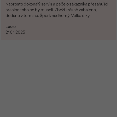
Naprosto dokonalý servis a péče o zákazníka přesahující
hranice toho co by museli. Zboží krásně zabaleno,
dodáno v termínu. Šperk nádherný. Velké díky
Lucie
21.04.2025