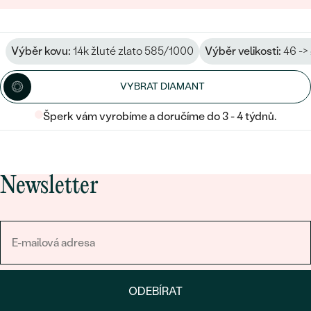
Výběr kovu:
14k žluté zlato 585/1000
Výběr velikosti:
46 ->
VYBRAT DIAMANT
Šperk vám vyrobíme a doručíme do 3 - 4 týdnů.
Newsletter
ODEBÍRAT