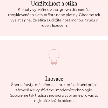
Udržitelnost a etika
Klenoty vytváříme z lab-grown diamantů a
recyklovaného zlata, stříbra nebo platiny. Chceme tak
vyslat signál, že etika a udržitelnost mohou jít ruku v
ruce s luxusem.
Inovace
Šperkařství je stále řemeslem, které ctí ruční práci,
zároveň ale využíváme i moderní technologie.
Spojujeme tak tradici s inovací a vybíráme pro vás to
nejlepší z každé oblasti.