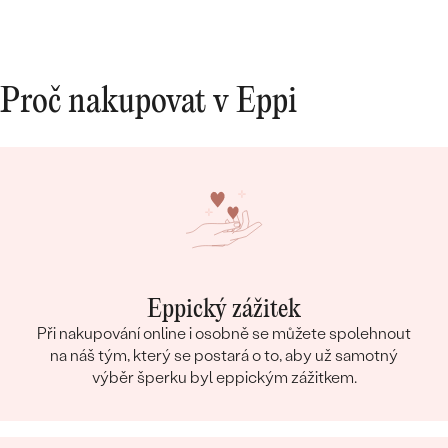
Proč nakupovat v Eppi
Eppický zážitek
Při nakupování online i osobně se můžete spolehnout
na náš tým, který se postará o to, aby už samotný
výběr šperku byl eppickým zážitkem.