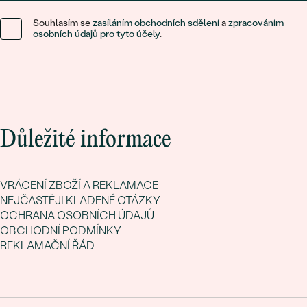
Souhlasím se
zasíláním obchodních sdělení
a
zpracováním
osobních údajů pro tyto účely
.
Důležité informace
VRÁCENÍ ZBOŽÍ A REKLAMACE
NEJČASTĚJI KLADENÉ OTÁZKY
OCHRANA OSOBNÍCH ÚDAJŮ
OBCHODNÍ PODMÍNKY
REKLAMAČNÍ ŘÁD