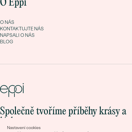
O Eppi
O NÁS
KONTAKTUJTE NÁS
NAPSALI O NÁS
BLOG
Společně tvoříme příběhy krásy a
lásky
Nastavení cookies