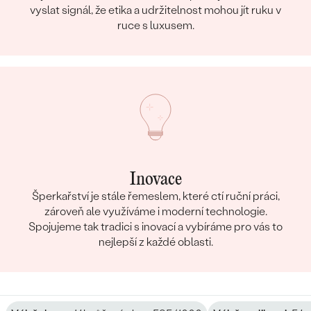
vyslat signál, že etika a udržitelnost mohou jít ruku v
ruce s luxusem.
Inovace
Šperkařství je stále řemeslem, které ctí ruční práci,
zároveň ale využíváme i moderní technologie.
Spojujeme tak tradici s inovací a vybíráme pro vás to
nejlepší z každé oblasti.