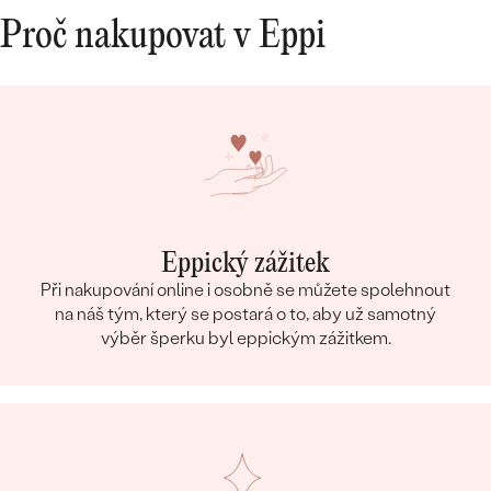
Proč nakupovat v Eppi
Eppický zážitek
Při nakupování online i osobně se můžete spolehnout
na náš tým, který se postará o to, aby už samotný
výběr šperku byl eppickým zážitkem.