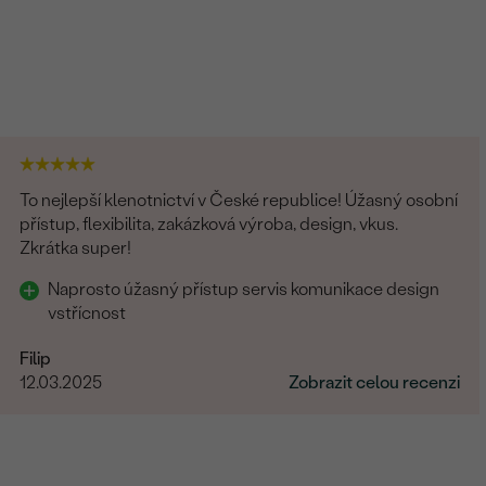
To nejlepší klenotnictví v České republice! Úžasný osobní
přístup, flexibilita, zakázková výroba, design, vkus.
Zkrátka super!
Naprosto úžasný přístup servis komunikace design
vstřícnost
Filip
12.03.2025
Zobrazit celou recenzi