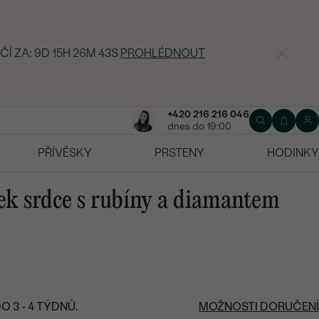
ČÍ ZA:
9D 15H 26M 42S
PROHLÉDNOUT
+420 216 216 046
dnes do 19:00
PŘÍVĚSKY
PRSTENY
HODINKY
sek srdce s rubíny a diamantem
 3 - 4 TÝDNŮ.
MOŽNOSTI DORUČENÍ