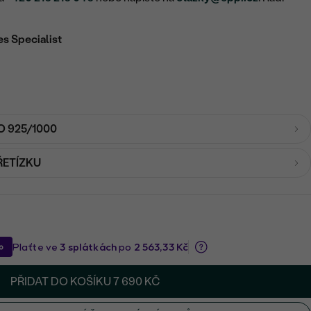
es Specialist
O 925/1000
ŘETÍZKU
PŘIDAT DO KOŠÍKU
7 690 KČ