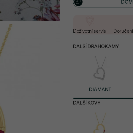
DOML
Doživotní servis
Doručení 
DALŠÍ DRAHOKAMY
DIAMANT
DALŠÍ KOVY